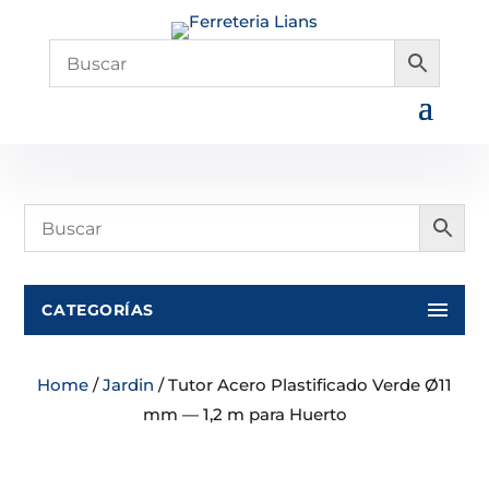
CATEGORÍAS
Home
/
Jardin
/ Tutor Acero Plastificado Verde Ø11
mm — 1,2 m para Huerto