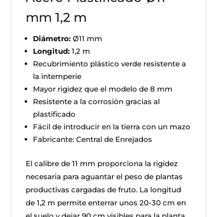
mm 1,2 m
Diámetro:
Ø11 mm
Longitud:
1,2 m
Recubrimiento plástico verde resistente a
la intemperie
Mayor rigidez que el modelo de 8 mm
Resistente a la corrosión gracias al
plastificado
Fácil de introducir en la tierra con un mazo
Fabricante: Central de Enrejados
El calibre de 11 mm proporciona la rigidez
necesaria para aguantar el peso de plantas
productivas cargadas de fruto. La longitud
de 1,2 m permite enterrar unos 20-30 cm en
el suelo y dejar 90 cm visibles para la planta.