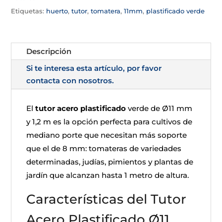
Etiquetas:
huerto
,
tutor
,
tomatera
,
11mm
,
plastificado verde
Descripción
Si te interesa esta artículo, por favor
contacta con nosotros.
El
tutor acero plastificado
verde de Ø11 mm
y 1,2 m es la opción perfecta para cultivos de
mediano porte que necesitan más soporte
que el de 8 mm: tomateras de variedades
determinadas, judías, pimientos y plantas de
jardín que alcanzan hasta 1 metro de altura.
Características del Tutor
Acero Plastificado Ø11