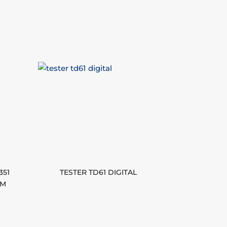
351
TESTER TD61 DIGITAL
CM