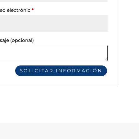
eo electrónic
*
saje
(opcional)