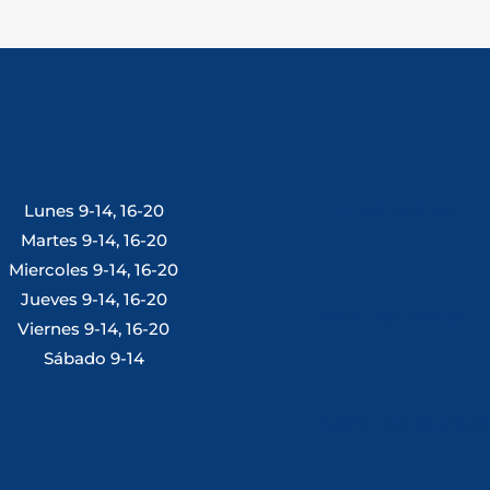
Lunes 9-14, 16-20
Tlf: 981 648 560
Martes 9-14, 16-20
Miercoles 9-14, 16-20
Jueves 9-14, 16-20
Móvil: 604 082 821
Viernes 9-14, 16-20
Sábado 9-14
info@ferreterialians.es