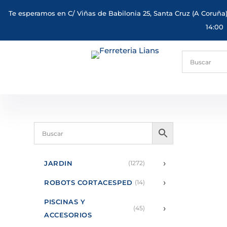
Te esperamos en C/ Viñas de Babilonia 25, Santa Cruz (A Coruña)
14:00
›
JARDIN
(1272)
›
ROBOTS CORTACESPED
(14)
PISCINAS Y
›
(45)
ACCESORIOS