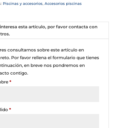
s:
Piscinas y accesorios
,
Accesorios piscinas
 interesa esta artículo, por favor contacta con
tros.
res consultarnos sobre este artículo en
eto. Por favor rellena el formulario que tienes
ntinuación, en breve nos pondremos en
acto contigo.
bre
*
lido
*