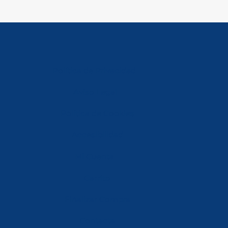
Política de Privacidad
Aviso Legal
Política de Cookies
Accesibilidad
Mi Cuenta
Carrito
Finalizar Compra
Contacta