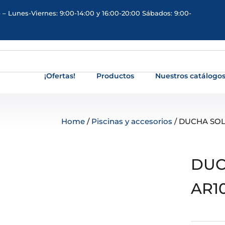
 – Lunes-Viernes: 9:00-14:00 y 16:00-20:00 Sábados: 9:00-
¡Ofertas!
Productos
Nuestros catálogo
Home
/
Piscinas y accesorios
/ DUCHA SOL
DUC
AR1