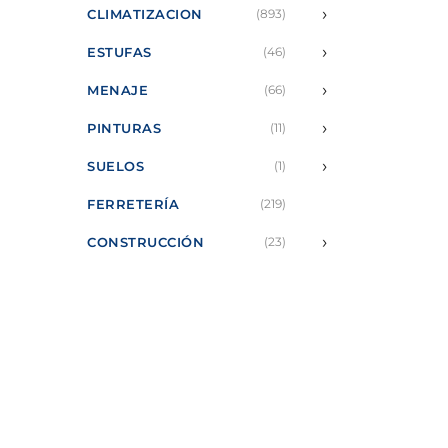
›
CLIMATIZACION
(893)
›
ESTUFAS
(46)
›
MENAJE
(66)
›
PINTURAS
(11)
›
SUELOS
(1)
FERRETERÍA
(219)
›
CONSTRUCCIÓN
(23)