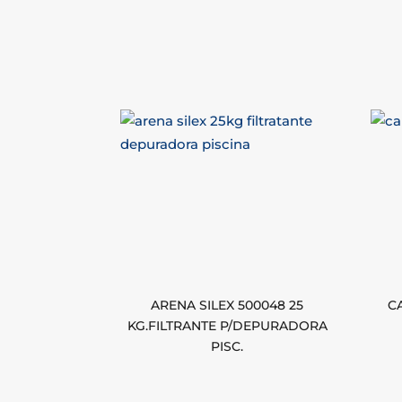
ARENA SILEX 500048 25
C
KG.FILTRANTE P/DEPURADORA
PISC.