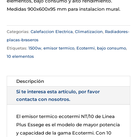
elementos, bajo consumo y alto rendimiento.
Medidas 900x600x95 mm para instalacion mural.
Categorías:
Calefaccion Electrica
,
Climatizacion
,
Radiadores-
placas-braseros
Etiquetas:
1500w
,
emisor termico
,
Ecotermi
,
bajo consumo
,
10 elementos
Descripción
Si te interesa esta artículo, por favor
contacta con nosotros.
El emisor termico ecotermi NT/10 de Linea
Plus Essege es el modelo de mayor potencia
y capacidad de la gama Ecotermi. Con 10