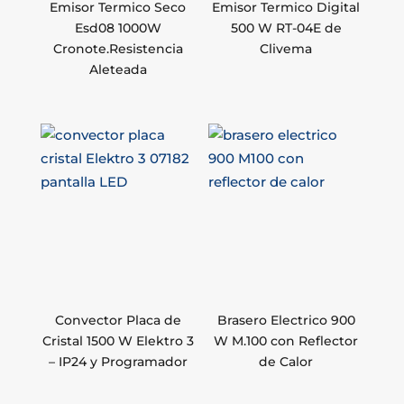
Emisor Termico Seco
Emisor Termico Digital
Esd08 1000W
500 W RT-04E de
Cronote.Resistencia
Clivema
Aleteada
Convector Placa de
Brasero Electrico 900
Cristal 1500 W Elektro 3
W M.100 con Reflector
– IP24 y Programador
de Calor