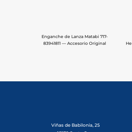
Enganche de Lanza Matabi 717-
83941811 — Accesorio Original
He
Viñas de Babilonia, 25