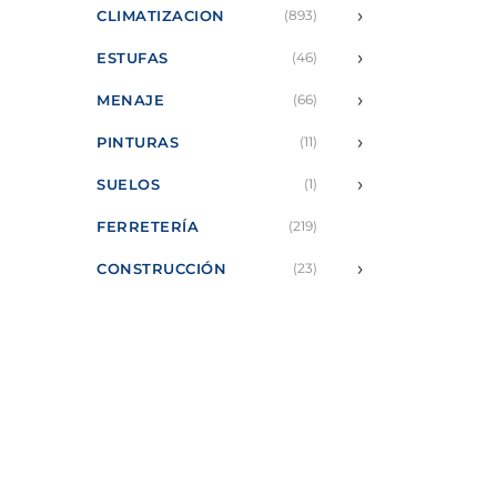
›
CLIMATIZACION
(893)
›
ESTUFAS
(46)
›
MENAJE
(66)
›
PINTURAS
(11)
›
SUELOS
(1)
FERRETERÍA
(219)
›
CONSTRUCCIÓN
(23)