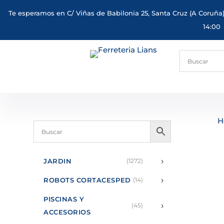
Te esperamos en C/ Viñas de Babilonia 25, Santa Cruz (A Coruña)
14:00
H
›
JARDIN
(1272)
›
ROBOTS CORTACESPED
(14)
PISCINAS Y
›
(45)
ACCESORIOS