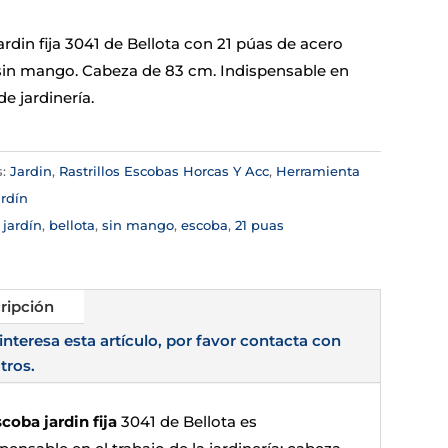
rdin fija 3041 de Bellota con 21 púas de acero
 sin mango. Cabeza de 83 cm. Indispensable en
de jardinería.
s:
Jardin
,
Rastrillos Escobas Horcas Y Acc
,
Herramienta
rdín
:
jardín
,
bellota
,
sin mango
,
escoba
,
21 puas
ripción
 interesa esta artículo, por favor contacta con
tros.
coba jardin fija
3041 de Bellota es