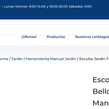
 – Lunes-Viernes: 9:00-14:00 y 16:00-20:00 Sábados: 9:00-
¡Ofertas!
Productos
Nuestros catálogo
ome
/
Jardin
/
Herramienta Manual Jardín
/ Escoba Jardin F
Esco
Bell
Man