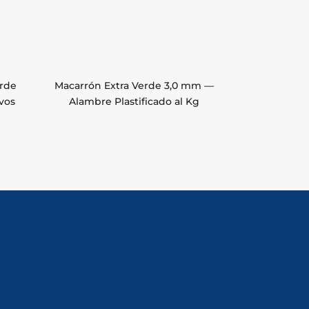
erde
Macarrón Extra Verde 3,0 mm —
vos
Alambre Plastificado al Kg
Política de Privacidad
Aviso Legal