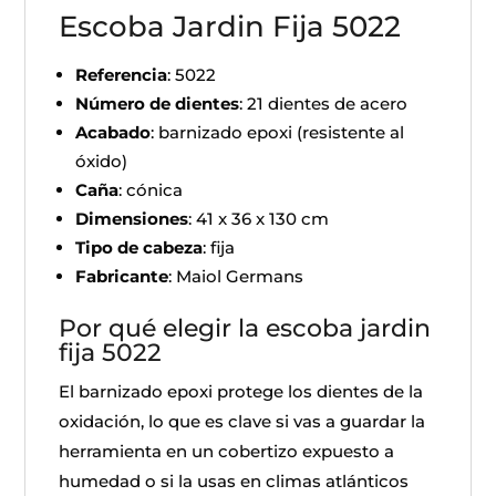
Escoba Jardin Fija 5022
Referencia
: 5022
Número de dientes
: 21 dientes de acero
Acabado
: barnizado epoxi (resistente al
óxido)
Caña
: cónica
Dimensiones
: 41 x 36 x 130 cm
Tipo de cabeza
: fija
Fabricante
: Maiol Germans
Por qué elegir la escoba jardin
fija 5022
El barnizado epoxi protege los dientes de la
oxidación, lo que es clave si vas a guardar la
herramienta en un cobertizo expuesto a
humedad o si la usas en climas atlánticos