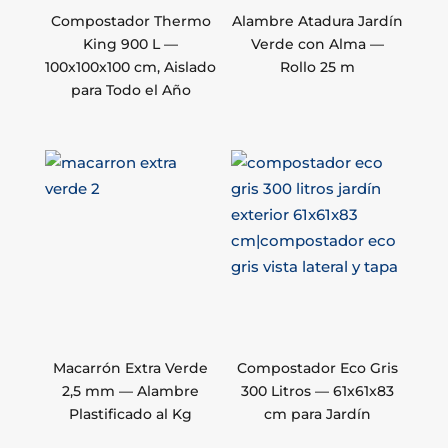
Compostador Thermo
Alambre Atadura Jardín
King 900 L —
Verde con Alma —
100x100x100 cm, Aislado
Rollo 25 m
para Todo el Año
Macarrón Extra Verde
Compostador Eco Gris
2,5 mm — Alambre
300 Litros — 61x61x83
Plastificado al Kg
cm para Jardín