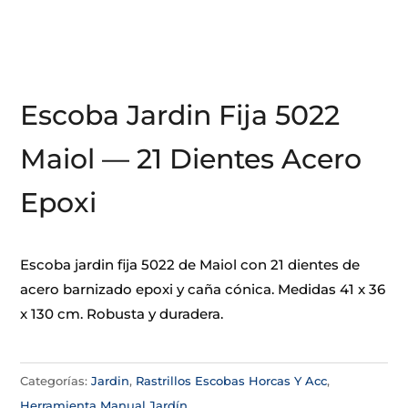
Escoba Jardin Fija 5022
Maiol — 21 Dientes Acero
Epoxi
Escoba jardin fija 5022 de Maiol con 21 dientes de
acero barnizado epoxi y caña cónica. Medidas 41 x 36
x 130 cm. Robusta y duradera.
Categorías:
Jardin
,
Rastrillos Escobas Horcas Y Acc
,
Herramienta Manual Jardín