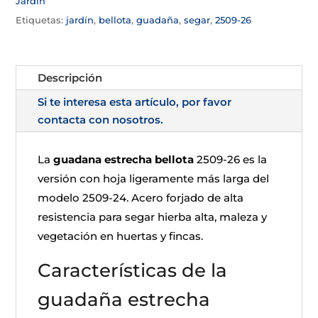
Jardín
Etiquetas:
jardín
,
bellota
,
guadaña
,
segar
,
2509-26
Descripción
Si te interesa esta artículo, por favor
contacta con nosotros.
La
guadana estrecha bellota
2509-26 es la
versión con hoja ligeramente más larga del
modelo 2509-24. Acero forjado de alta
resistencia para segar hierba alta, maleza y
vegetación en huertas y fincas.
Características de la
guadaña estrecha