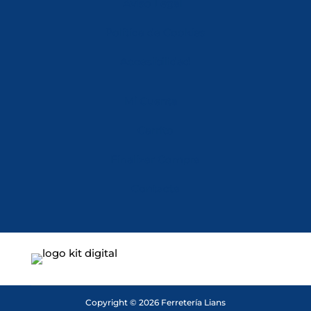
Aviso Legal
Política de Cookies
Accesibilidad
Mi Cuenta
Carrito
Finalizar Compra
Contacta
Copyright © 2026 Ferretería Lians