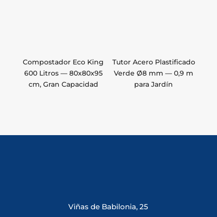
Compostador Eco King
Tutor Acero Plastificado
600 Litros — 80x80x95
Verde Ø8 mm — 0,9 m
cm, Gran Capacidad
para Jardín
Viñas de Babilonia, 25