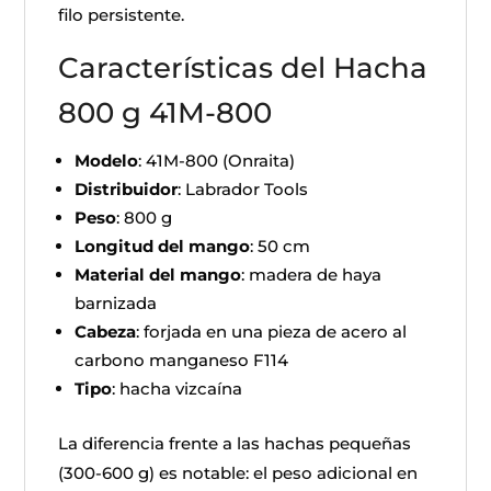
filo persistente.
Características del Hacha
800 g 41M-800
Modelo
: 41M-800 (Onraita)
Distribuidor
: Labrador Tools
Peso
: 800 g
Longitud del mango
: 50 cm
Material del mango
: madera de haya
barnizada
Cabeza
: forjada en una pieza de acero al
carbono manganeso F114
Tipo
: hacha vizcaína
La diferencia frente a las hachas pequeñas
(300-600 g) es notable: el peso adicional en