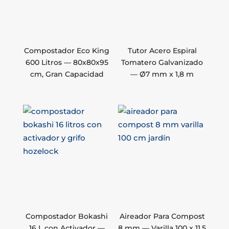
Compostador Eco King
Tutor Acero Espiral
600 Litros — 80x80x95
Tomatero Galvanizado
cm, Gran Capacidad
— Ø7 mm x 1,8 m
Compostador Bokashi
Aireador Para Compost
16 L con Activador —
8 mm — Varilla 100 x 11,5