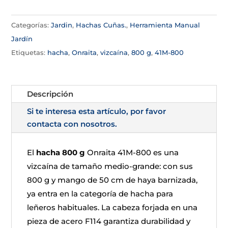
Categorías:
Jardin
,
Hachas Cuñas.
,
Herramienta Manual
Jardín
Etiquetas:
hacha
,
Onraita
,
vizcaína
,
800 g
,
41M-800
Descripción
Si te interesa esta artículo, por favor
contacta con nosotros.
El
hacha 800 g
Onraita 41M-800 es una
vizcaína de tamaño medio-grande: con sus
800 g y mango de 50 cm de haya barnizada,
ya entra en la categoría de hacha para
leñeros habituales. La cabeza forjada en una
pieza de acero F114 garantiza durabilidad y