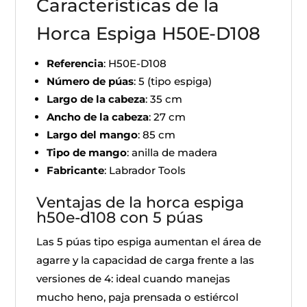
Características de la
Horca Espiga H50E-D108
Referencia
: H50E-D108
Número de púas
: 5 (tipo espiga)
Largo de la cabeza
: 35 cm
Ancho de la cabeza
: 27 cm
Largo del mango
: 85 cm
Tipo de mango
: anilla de madera
Fabricante
: Labrador Tools
Ventajas de la horca espiga
h50e-d108 con 5 púas
Las 5 púas tipo espiga aumentan el área de
agarre y la capacidad de carga frente a las
versiones de 4: ideal cuando manejas
mucho heno, paja prensada o estiércol