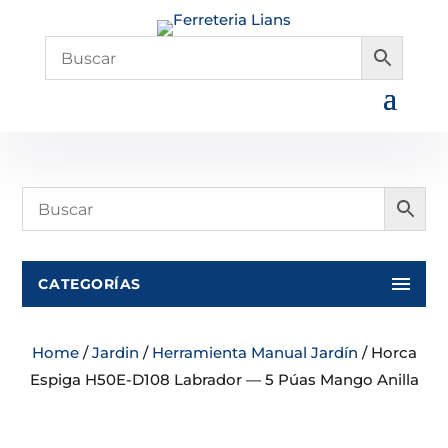
CATEGORÍAS
Home
/
Jardin
/
Herramienta Manual Jardín
/ Horca
Espiga H50E-D108 Labrador — 5 Púas Mango Anilla