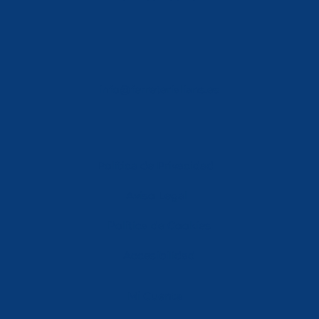
info@ferreterialians.es
Política de Privacidad
Aviso Legal
Política de Cookies
Accesibilidad
Mi Cuenta