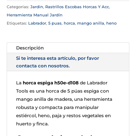
Categorías:
Jardin
,
Rastrillos Escobas Horcas Y Acc
,
Herramienta Manual Jardín
Etiquetas:
Labrador
,
5 puas
,
horca
,
mango anilla
,
heno
Descripción
Si te interesa esta artículo, por favor
contacta con nosotros.
La
horca espiga h50e-d108
de Labrador
Tools es una horca de 5 púas espiga con
mango anilla de madera, una herramienta
robusta y compacta para manipular
estiércol, heno, paja y restos vegetales en
huerto y finca.