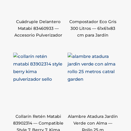
Cuádruple Delantero
Compostador Eco Gris
Matabi 83460933 —
300 Litros — 61x61x83
Accesorio Pulverizador
cm para Jardín
Collarín Retén Matabi
Alambre Atadura Jardín
83902314 — Compatible
Verde con Alma —
Style 7, Berry 7, Kima
Rollo 25 m