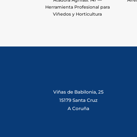
Atadora Agrifast 147 —
Air
Herramienta Profesional para
Viñedos y Horticultura
Viñas de Babilonia, 25
15179 Santa Cruz
A Coruña