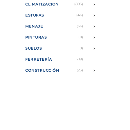
›
CLIMATIZACION
(893)
›
ESTUFAS
(46)
›
MENAJE
(66)
›
PINTURAS
(11)
›
SUELOS
(1)
FERRETERÍA
(219)
›
CONSTRUCCIÓN
(23)