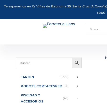
Te esperamos en C/ Viñas de Babilonia 25, Santa Cruz (A Coruña)
14:00
›
JARDIN
(1272)
›
ROBOTS CORTACESPED
(14)
PISCINAS Y
›
(45)
ACCESORIOS