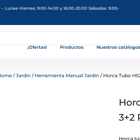
 – Lunes-Viernes: 9:00-14:00 y 16:00-20:00 Sábados: 9:00-
¡Ofertas!
Productos
Nuestros catálogo
Home
/
Jardin
/
Herramienta Manual Jardín
/ Horca Tubo H5
Horc
3+2 
Horca tu