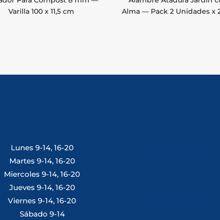
eador Para Compost 8 mm —
Alambre Atadura Jardín 
Varilla 100 x 11,5 cm
Alma — Pack 2 Unidades x 
Lunes 9-14, 16-20
Tlf: 981 648 560
Martes 9-14, 16-20
Miercoles 9-14, 16-20
Jueves 9-14, 16-20
Móvil: 604 082 821
Viernes 9-14, 16-20
Sábado 9-14