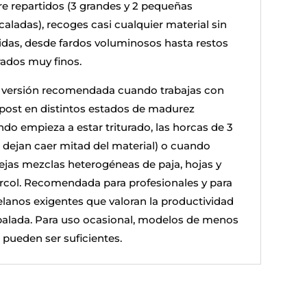
re repartidos (3 grandes y 2 pequeñas
caladas), recoges casi cualquier material sin
idas, desde fardos voluminosos hasta restos
rados muy finos.
a versión recomendada cuando trabajas con
ost en distintos estados de madurez
ndo empieza a estar triturado, las horcas de 3
 dejan caer mitad del material) o cuando
jas mezclas heterogéneas de paja, hojas y
ércol. Recomendada para profesionales y para
elanos exigentes que valoran la productividad
palada. Para uso ocasional, modelos de menos
 pueden ser suficientes.