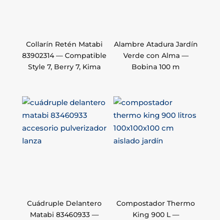
Collarín Retén Matabi
Alambre Atadura Jardín
83902314 — Compatible
Verde con Alma —
Style 7, Berry 7, Kima
Bobina 100 m
Cuádruple Delantero
Compostador Thermo
Matabi 83460933 —
King 900 L —