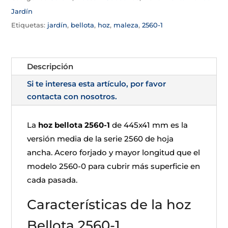
Jardín
Etiquetas:
jardín
,
bellota
,
hoz
,
maleza
,
2560-1
Descripción
Si te interesa esta artículo, por favor
contacta con nosotros.
La
hoz bellota 2560-1
de 445x41 mm es la
versión media de la serie 2560 de hoja
ancha. Acero forjado y mayor longitud que el
modelo 2560-0 para cubrir más superficie en
cada pasada.
Características de la hoz
Bellota 2560-1