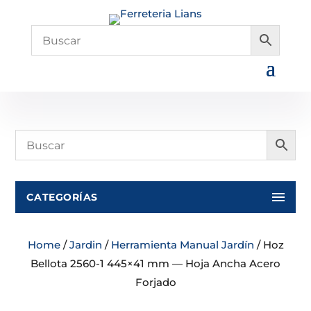
CATEGORÍAS
Home
/
Jardin
/
Herramienta Manual Jardín
/ Hoz
Bellota 2560-1 445×41 mm — Hoja Ancha Acero
Forjado