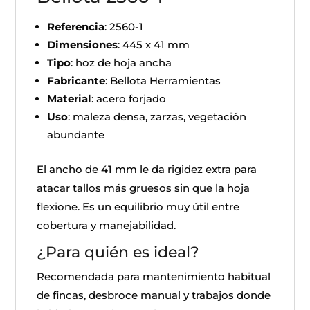
Referencia
: 2560-1
Dimensiones
: 445 x 41 mm
Tipo
: hoz de hoja ancha
Fabricante
: Bellota Herramientas
Material
: acero forjado
Uso
: maleza densa, zarzas, vegetación
abundante
El ancho de 41 mm le da rigidez extra para
atacar tallos más gruesos sin que la hoja
flexione. Es un equilibrio muy útil entre
cobertura y manejabilidad.
¿Para quién es ideal?
Recomendada para mantenimiento habitual
de fincas, desbroce manual y trabajos donde