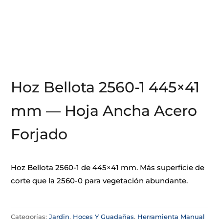
Hoz Bellota 2560-1 445×41
mm — Hoja Ancha Acero
Forjado
Hoz Bellota 2560-1 de 445×41 mm. Más superficie de
corte que la 2560-0 para vegetación abundante.
Categorías:
Jardin
,
Hoces Y Guadañas
,
Herramienta Manual