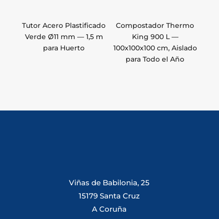
Tutor Acero Plastificado
Compostador Thermo
Verde Ø11 mm — 1,5 m
King 900 L —
para Huerto
100x100x100 cm, Aislado
para Todo el Año
Viñas de Babilonia, 25
15179 Santa Cruz
A Coruña