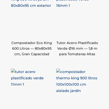
Compostador Eco King
Tutor Acero Plastificado
600 Litros — 80x80x95
Verde Ø16 mm — 1,8 m
cm, Gran Capacidad
para Tomateras Altas