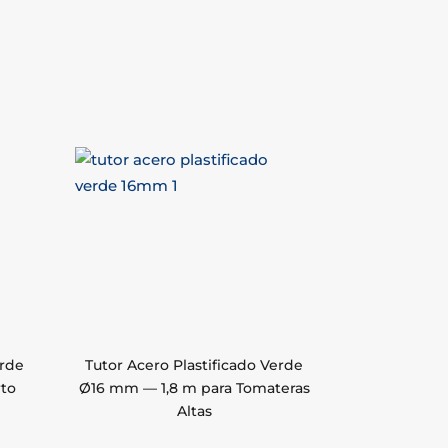
erde
Tutor Acero Plastificado Verde
rto
Ø16 mm — 1,8 m para Tomateras
Altas