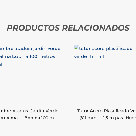
PRODUCTOS RELACIONADOS
mbre Atadura Jardín Verde
Tutor Acero Plastificado V
on Alma — Bobina 100 m
Ø11 mm — 1,5 m para Hue