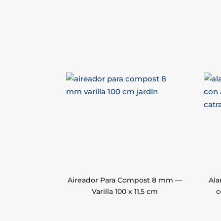
Aireador Para Compost 8 mm —
Ala
Varilla 100 x 11,5 cm
c