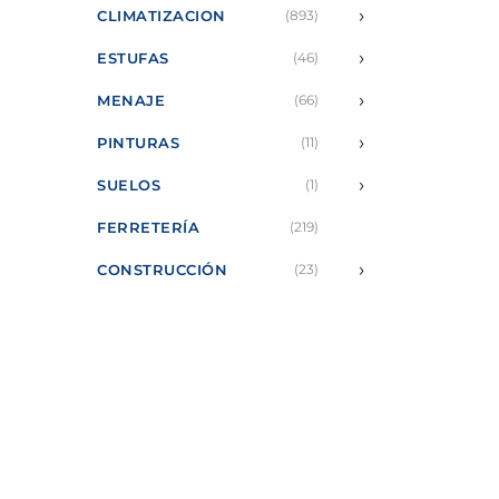
›
CLIMATIZACION
(893)
›
ESTUFAS
(46)
›
MENAJE
(66)
›
PINTURAS
(11)
›
SUELOS
(1)
FERRETERÍA
(219)
›
CONSTRUCCIÓN
(23)