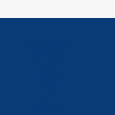
Política de Privacidad
Aviso Legal
Política de Cookies
Accesibilidad
Mi Cuenta
Carrito
Finalizar Compra