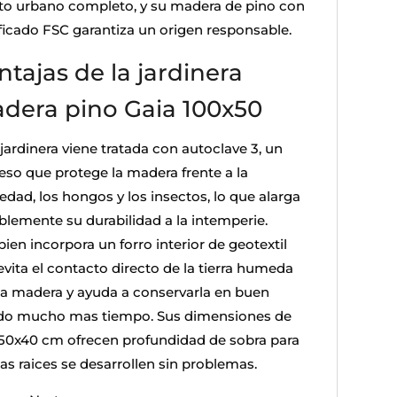
to urbano completo, y su madera de pino con
ificado FSC garantiza un origen responsable.
ntajas de la jardinera
dera pino Gaia 100x50
jardinera viene tratada con autoclave 3, un
eso que protege la madera frente a la
dad, los hongos y los insectos, lo que alarga
blemente su durabilidad a la intemperie.
ien incorpora un forro interior de geotextil
evita el contacto directo de la tierra humeda
la madera y ayuda a conservarla en buen
do mucho mas tiempo. Sus dimensiones de
50x40 cm ofrecen profundidad de sobra para
as raices se desarrollen sin problemas.