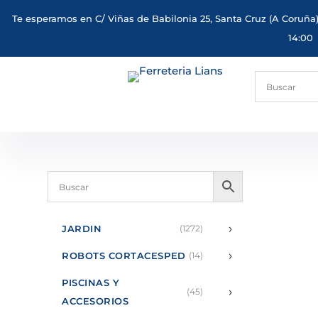
Te esperamos en C/ Viñas de Babilonia 25, Santa Cruz (A Coruña)
14:00
›
JARDIN
(1272)
›
ROBOTS CORTACESPED
(14)
PISCINAS Y
›
(45)
ACCESORIOS