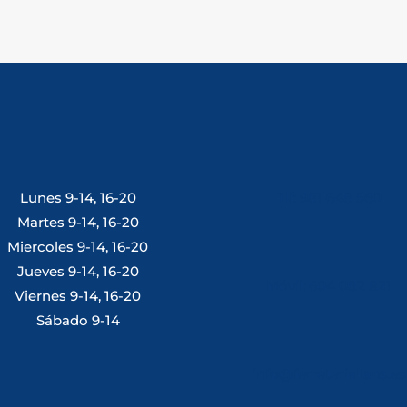
Lunes 9-14, 16-20
Tlf: 981 648 560
Martes 9-14, 16-20
Miercoles 9-14, 16-20
Jueves 9-14, 16-20
Móvil: 604 082 821
Viernes 9-14, 16-20
Sábado 9-14
info@ferreterialians.es