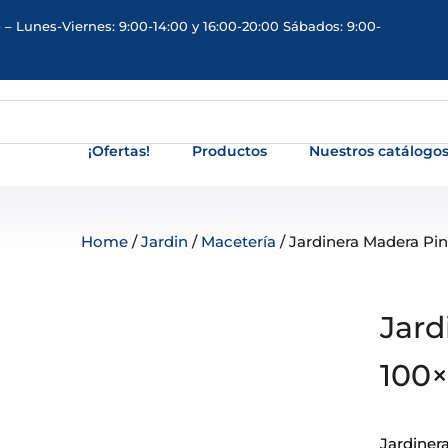
 – Lunes-Viernes: 9:00-14:00 y 16:00-20:00 Sábados: 9:00-
¡Ofertas!
Productos
Nuestros catálogo
Home
/
Jardin
/
Macetería
/ Jardinera Madera Pi
Jard
100×
Jardiner