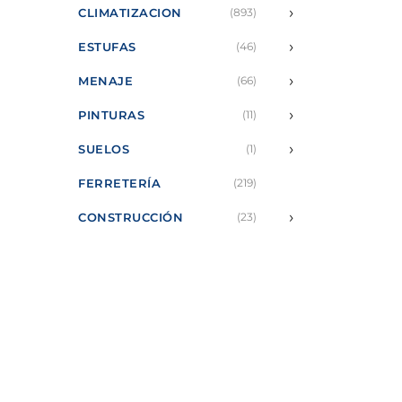
›
CLIMATIZACION
(893)
›
ESTUFAS
(46)
›
MENAJE
(66)
›
PINTURAS
(11)
›
SUELOS
(1)
FERRETERÍA
(219)
›
CONSTRUCCIÓN
(23)