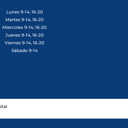
Lunes 9-14, 16-20
Tlf: 981 648 560
Martes 9-14, 16-20
Miercoles 9-14, 16-20
Jueves 9-14, 16-20
Móvil: 604 082 821
Viernes 9-14, 16-20
Sábado 9-14
info@ferreterialians.es