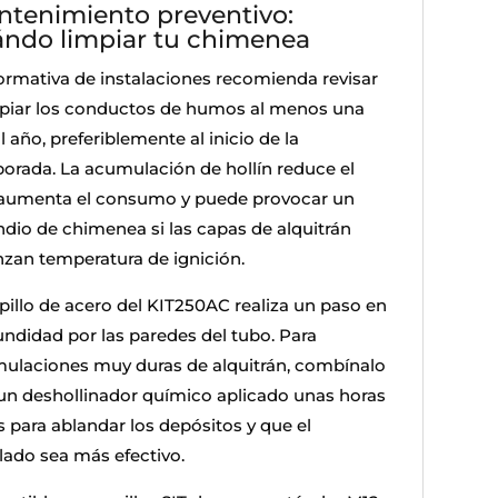
tenimiento preventivo:
ndo limpiar tu chimenea
ormativa de instalaciones recomienda revisar
mpiar los conductos de humos al menos una
l año, preferiblemente al inicio de la
orada. La acumulación de hollín reduce el
, aumenta el consumo y puede provocar un
ndio de chimenea si las capas de alquitrán
nzan temperatura de ignición.
epillo de acero del KIT250AC realiza un paso en
undidad por las paredes del tubo. Para
ulaciones muy duras de alquitrán, combínalo
un deshollinador químico aplicado unas horas
s para ablandar los depósitos y que el
llado sea más efectivo.