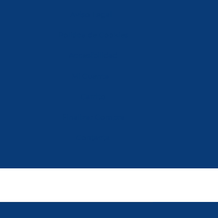
Aviso Legal
Política de Cookies
Accesibilidad
Mi Cuenta
Carrito
Finalizar Compra
Contacta