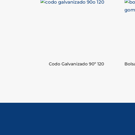
Codo Galvanizado 90º 120
Bols