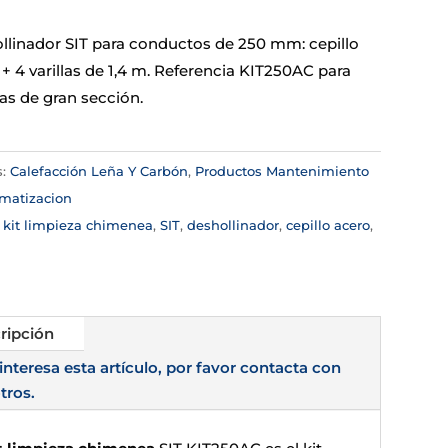
ollinador SIT para conductos de 250 mm: cepillo
+ 4 varillas de 1,4 m. Referencia KIT250AC para
s de gran sección.
s:
Calefacción Leña Y Carbón
,
Productos Mantenimiento
imatizacion
:
kit limpieza chimenea
,
SIT
,
deshollinador
,
cepillo acero
,
ripción
 interesa esta artículo, por favor contacta con
tros.