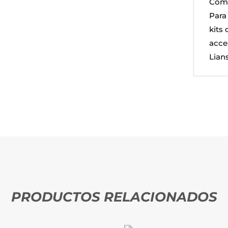
Comp
Para
kits
acce
Lians
PRODUCTOS RELACIONADOS