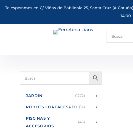
Te esperamos en C/ Viñas de Babilonia 25, Santa Cruz (A Coruña)
14:00
›
JARDIN
(1272)
›
ROBOTS CORTACESPED
(14)
PISCINAS Y
›
(45)
ACCESORIOS