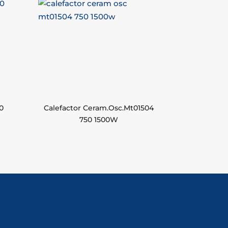
0
Calefactor Ceram.Osc.Mt01504
750 1500W
Política de Privacidad