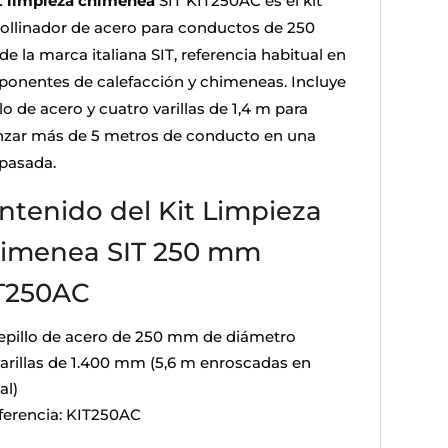
t limpieza chimenea
SIT KIT250AC es el kit
ollinador de acero para conductos de 250
e la marca italiana SIT, referencia habitual en
onentes de calefacción y chimeneas. Incluye
lo de acero y cuatro varillas de 1,4 m para
nzar más de 5 metros de conducto en una
 pasada.
ntenido del Kit Limpieza
imenea SIT 250 mm
T250AC
cepillo de acero de 250 mm de diámetro
varillas de 1.400 mm (5,6 m enroscadas en
al)
ferencia: KIT250AC