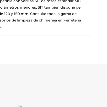
atible con varillas SIT de rosca estándar M12.
 diámetros menores, SIT también dispone de
 de 120 y 150 mm. Consulta toda la gama de
sorios de limpieza de chimenea en Ferretería
.