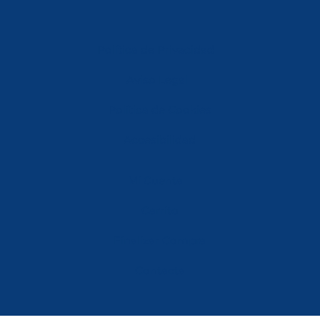
Política de Privacidad
Aviso Legal
Política de Cookies
Accesibilidad
Mi Cuenta
Carrito
Finalizar Compra
Contacta