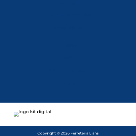
Aviso Legal
Política de Cookies
Accesibilidad
Mi Cuenta
Carrito
Finalizar Compra
Contacta
Copyright © 2026 Ferretería Lians