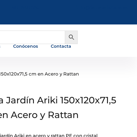
981 648 560
info@ferreterialians.es
s
Conócenos
Contacta
 150x120x71,5 cm en Acero y Rattan
 Jardín Ariki 150x120x71,5
n Acero y Rattan
ardín Ariki en acero y rattan PE con cristal