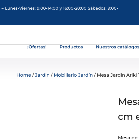
 – Lunes-Viernes: 9:00-14:00 y 16:00-20:00 Sábados: 9:00-
¡Ofertas!
Productos
Nuestros catálogo
Home
/
Jardin
/
Mobiliario Jardín
/ Mesa Jardín Ariki
Mesa
cm e
Mesa de j