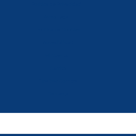
Política de Privacidad
Aviso Legal
Política de Cookies
Accesibilidad
Mi Cuenta
Carrito
Finalizar Compra
Contacta