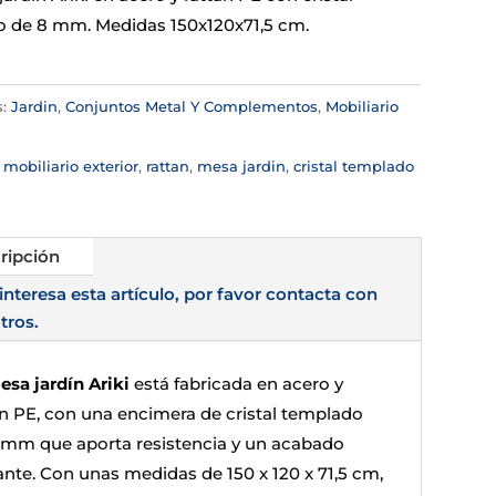
 de 8 mm. Medidas 150x120x71,5 cm.
s:
Jardin
,
Conjuntos Metal Y Complementos
,
Mobiliario
:
mobiliario exterior
,
rattan
,
mesa jardin
,
cristal templado
ripción
 interesa esta artículo, por favor contacta con
tros.
esa jardín Ariki
está fabricada en acero y
an PE, con una encimera de cristal templado
 mm que aporta resistencia y un acabado
ante. Con unas medidas de 150 x 120 x 71,5 cm,