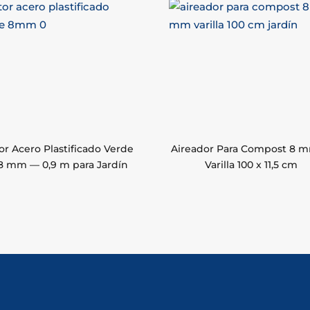
or Acero Plastificado Verde
Aireador Para Compost 8 
8 mm — 0,9 m para Jardín
Varilla 100 x 11,5 cm