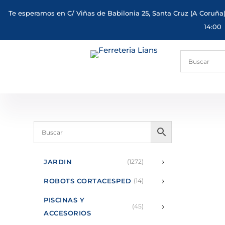
Te esperamos en C/ Viñas de Babilonia 25, Santa Cruz (A Coruña)
14:00
›
JARDIN
(1272)
›
ROBOTS CORTACESPED
(14)
PISCINAS Y
›
(45)
ACCESORIOS