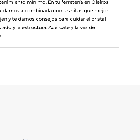
enimiento mínimo. En tu ferretería en Oleiros
yudamos a combinarla con las sillas que mejor
jen y te damos consejos para cuidar el cristal
ado y la estructura. Acércate y la ves de
a.