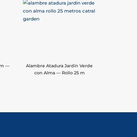
mm —
Alambre Atadura Jardín Verde
con Alma — Rollo 25 m