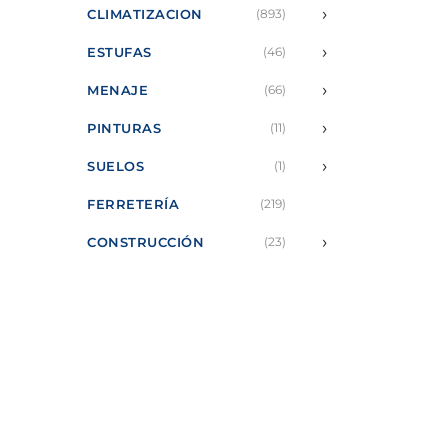
›
CLIMATIZACION
(893)
›
ESTUFAS
(46)
›
MENAJE
(66)
›
PINTURAS
(11)
›
SUELOS
(1)
FERRETERÍA
(219)
›
CONSTRUCCIÓN
(23)