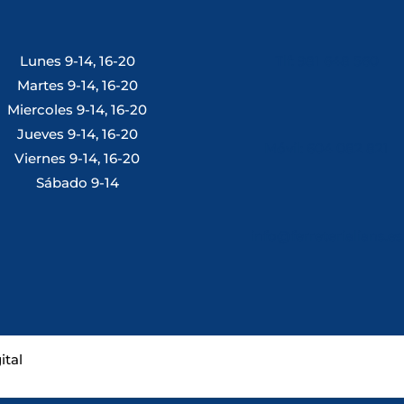
Lunes 9-14, 16-20
Tlf: 981 648 560
Martes 9-14, 16-20
Miercoles 9-14, 16-20
Jueves 9-14, 16-20
Móvil: 604 082 821
Viernes 9-14, 16-20
Sábado 9-14
info@ferreterialians.es