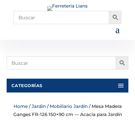
CATEGORÍAS
Home
/
Jardin
/
Mobiliario Jardín
/ Mesa Madera
Ganges FR-126 150×90 cm — Acacia para Jardín