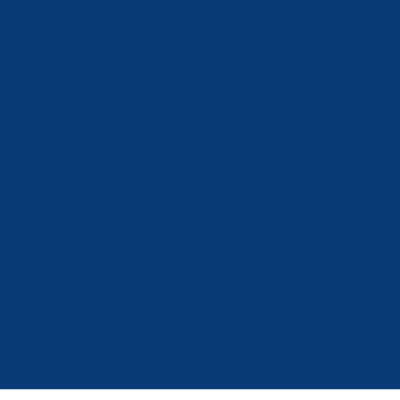
Política de Privacidad
Aviso Legal
Política de Cookies
Accesibilidad
Mi Cuenta
Carrito
Finalizar Compra
Contacta