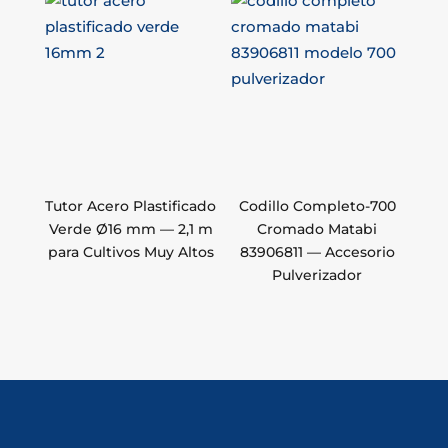
Tutor Acero Plastificado
Codillo Completo-700
Verde Ø16 mm — 2,1 m
Cromado Matabi
para Cultivos Muy Altos
83906811 — Accesorio
Pulverizador