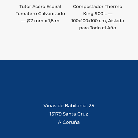
Tutor Acero Espiral
Compostador Thermo
Tomatero Galvanizado
King 900 L —
— Ø7 mm x 1,8 m
100x100x100 cm, Aislado
para Todo el Año
Viñas de Babilonia, 25
15179 Santa Cruz
A Coruña