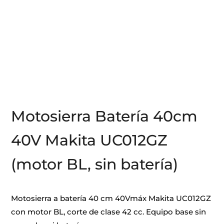
Motosierra Batería 40cm
40V Makita UC012GZ
(motor BL, sin batería)
Motosierra a batería 40 cm 40Vmáx Makita UC012GZ
con motor BL, corte de clase 42 cc. Equipo base sin