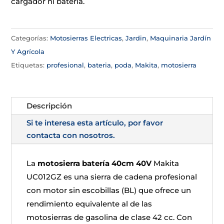
cargador ni batería.
Categorías:
Motosierras Electricas
,
Jardin
,
Maquinaria Jardín
Y Agrícola
Etiquetas:
profesional
,
bateria
,
poda
,
Makita
,
motosierra
Descripción
Si te interesa esta artículo, por favor
contacta con nosotros.
La
motosierra batería 40cm 40V
Makita
UC012GZ es una sierra de cadena profesional
con motor sin escobillas (BL) que ofrece un
rendimiento equivalente al de las
motosierras de gasolina de clase 42 cc. Con