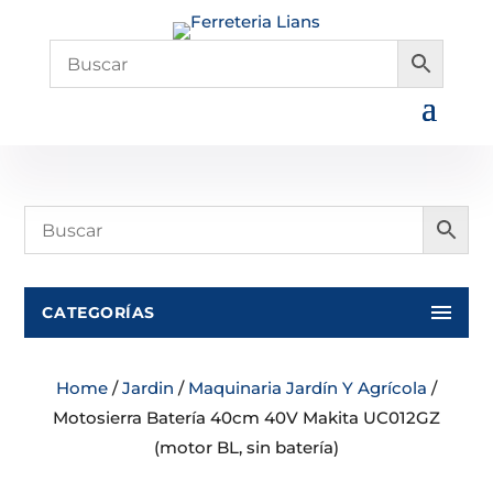
CATEGORÍAS
Home
/
Jardin
/
Maquinaria Jardín Y Agrícola
/
Motosierra Batería 40cm 40V Makita UC012GZ
(motor BL, sin batería)