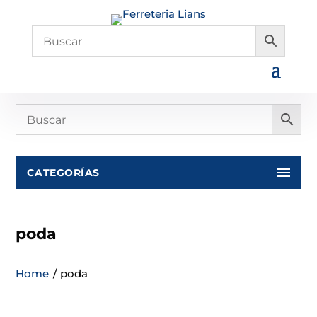
CATEGORÍAS
poda
Home
/
poda