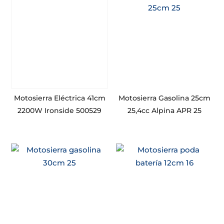
Motosierra Eléctrica 41cm
Motosierra Gasolina 25cm
2200W Ironside 500529
25,4cc Alpina APR 25