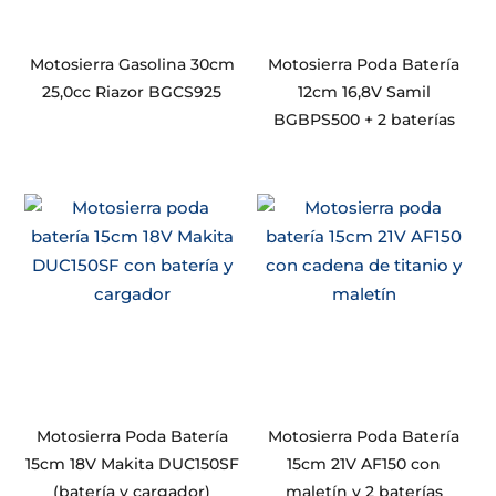
Motosierra Gasolina 30cm
Motosierra Poda Batería
25,0cc Riazor BGCS925
12cm 16,8V Samil
BGBPS500 + 2 baterías
Motosierra Poda Batería
Motosierra Poda Batería
15cm 18V Makita DUC150SF
15cm 21V AF150 con
(batería y cargador)
maletín y 2 baterías