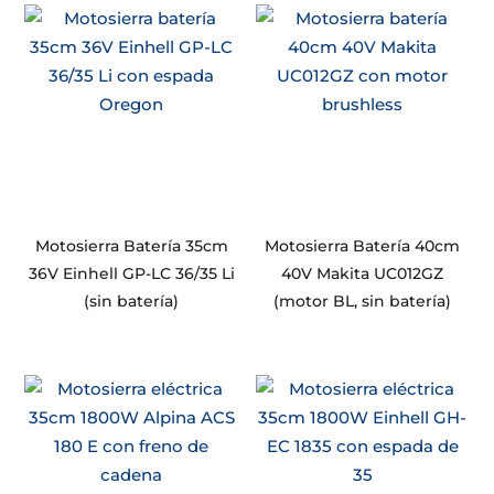
Motosierra Batería 35cm
Motosierra Batería 40cm
36V Einhell GP-LC 36/35 Li
40V Makita UC012GZ
(sin batería)
(motor BL, sin batería)