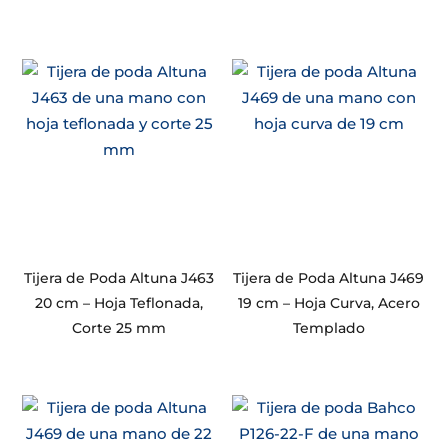
Tijera de Poda Altuna J463
Tijera de Poda Altuna J469
20 cm – Hoja Teflonada,
19 cm – Hoja Curva, Acero
Corte 25 mm
Templado