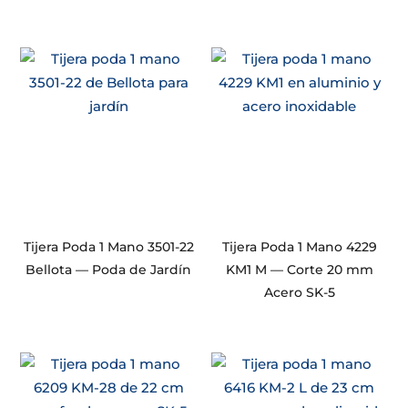
Tijera Poda 1 Mano 3501-22
Tijera Poda 1 Mano 4229
Bellota — Poda de Jardín
KM1 M — Corte 20 mm
Acero SK-5