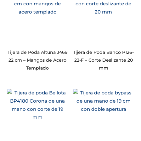
Tijera de Poda Altuna J469
Tijera de Poda Bahco P126-
22 cm – Mangos de Acero
22-F – Corte Deslizante 20
Templado
mm