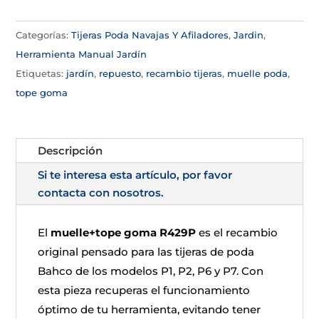
Categorías:
Tijeras Poda Navajas Y Afiladores
,
Jardin
,
Herramienta Manual Jardín
Etiquetas:
jardín
,
repuesto
,
recambio tijeras
,
muelle poda
,
tope goma
Descripción
Si te interesa esta artículo, por favor
contacta con nosotros.
El
muelle+tope goma R429P
es el recambio
original pensado para las tijeras de poda
Bahco de los modelos P1, P2, P6 y P7. Con
esta pieza recuperas el funcionamiento
óptimo de tu herramienta, evitando tener