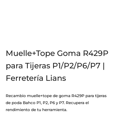
Muelle+Tope Goma R429P
para Tijeras P1/P2/P6/P7 |
Ferretería Lians
Recambio muelle+tope de goma R429P para tijeras
de poda Bahco P1, P2, P6 y P7. Recupera el
rendimiento de tu herramienta.