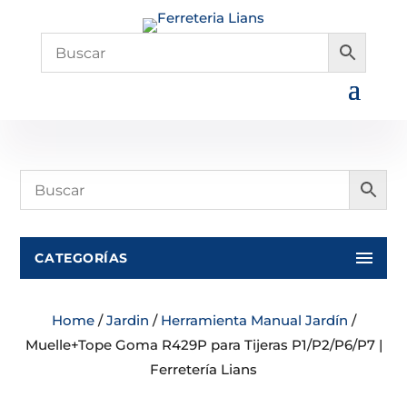
CATEGORÍAS
Home
/
Jardin
/
Herramienta Manual Jardín
/
Muelle+Tope Goma R429P para Tijeras P1/P2/P6/P7 |
Ferretería Lians