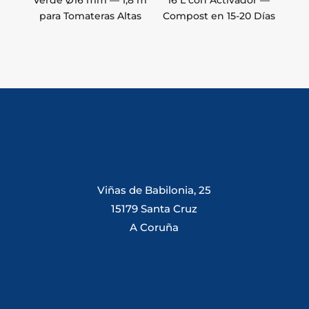
Verde Ø16 mm — 1,8 m
16 L con Activador —
para Tomateras Altas
Compost en 15-20 Días
Viñas de Babilonia, 25
15179 Santa Cruz
A Coruña