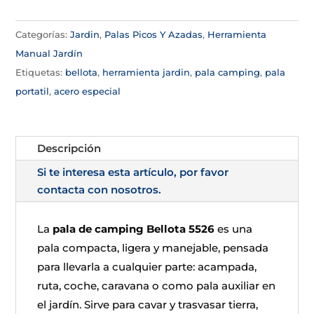
Categorías:
Jardin
,
Palas Picos Y Azadas
,
Herramienta
Manual Jardín
Etiquetas:
bellota
,
herramienta jardin
,
pala camping
,
pala
portatil
,
acero especial
Descripción
Si te interesa esta artículo, por favor
contacta con nosotros.
La
pala de camping Bellota 5526
es una
pala compacta, ligera y manejable, pensada
para llevarla a cualquier parte: acampada,
ruta, coche, caravana o como pala auxiliar en
el jardín. Sirve para cavar y trasvasar tierra,