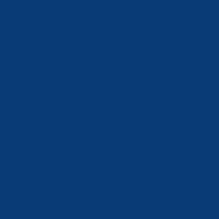
Política de Privacidad
Aviso Legal
Política de Cookies
Accesibilidad
Mi Cuenta
Carrito
Finalizar Compra
Contacta