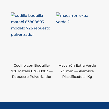
Codillo con Boquilla-
Macarrón Extra Verde
726 Matabi 83808803 —
2,5 mm — Alambre
Repuesto Pulverizador
Plastificado al Kg