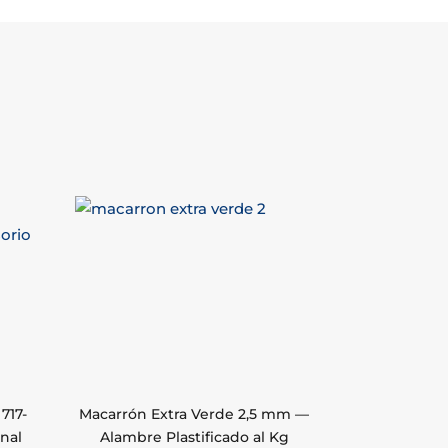
717-
Macarrón Extra Verde 2,5 mm —
nal
Alambre Plastificado al Kg