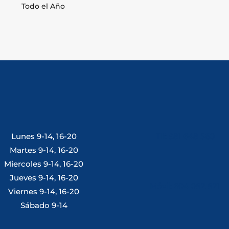
Todo el Año
Lunes 9-14, 16-20
Tlf: 981 648 560
Martes 9-14, 16-20
Miercoles 9-14, 16-20
Jueves 9-14, 16-20
Móvil: 604 082 821
Viernes 9-14, 16-20
Sábado 9-14