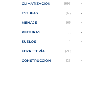
›
CLIMATIZACION
(893)
›
ESTUFAS
(46)
›
MENAJE
(66)
›
PINTURAS
(11)
›
SUELOS
(1)
FERRETERÍA
(219)
›
CONSTRUCCIÓN
(23)