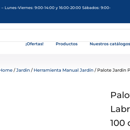
 – Lunes-Viernes: 9:00-14:00 y 16:00-20:00 Sábados: 9:00-
¡Ofertas!
Productos
Nuestros catálogo
Home
/
Jardin
/
Herramienta Manual Jardín
/ Palote Jardin
Palo
Lab
100