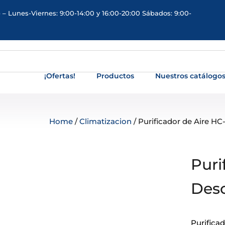
 – Lunes-Viernes: 9:00-14:00 y 16:00-20:00 Sábados: 9:00-
¡Ofertas!
Productos
Nuestros catálogo
Home
/
Climatizacion
/ Purificador de Aire H
Puri
Deso
Purificad