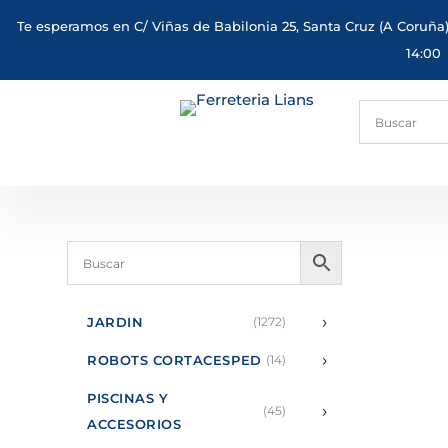
Te esperamos en C/ Viñas de Babilonia 25, Santa Cruz (A Coruña)
14:00
›
JARDIN
(1272)
›
ROBOTS CORTACESPED
(14)
PISCINAS Y
›
(45)
ACCESORIOS