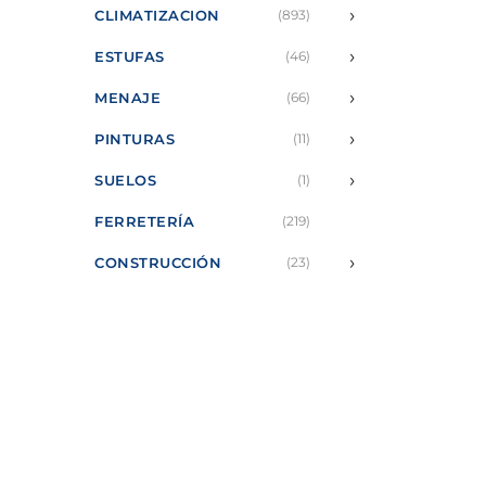
›
CLIMATIZACION
(893)
›
ESTUFAS
(46)
›
MENAJE
(66)
›
PINTURAS
(11)
›
SUELOS
(1)
FERRETERÍA
(219)
›
CONSTRUCCIÓN
(23)