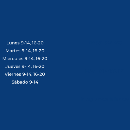
Lunes 9-14, 16-20
Tlf: 981 648 560
Martes 9-14, 16-20
Miercoles 9-14, 16-20
Jueves 9-14, 16-20
Móvil: 604 082 821
Viernes 9-14, 16-20
Sábado 9-14
info@ferreterialians.es