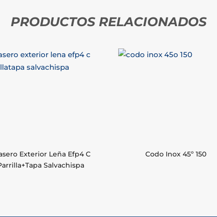
PRODUCTOS RELACIONADOS
asero Exterior Leña Efp4 C
Codo Inox 45º 150
Parrilla+Tapa Salvachispa