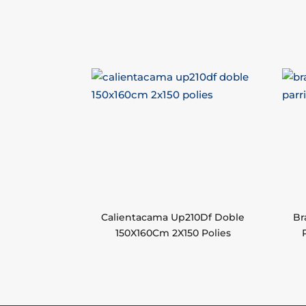
Calientacama Up210Df Doble
Br
150X160Cm 2X150 Polies