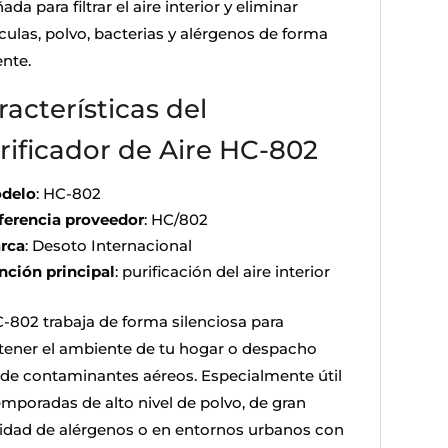
ada para filtrar el aire interior y eliminar
culas, polvo, bacterias y alérgenos de forma
ente.
racterísticas del
rificador de Aire HC-802
delo
: HC-802
ferencia proveedor
: HC/802
rca
: Desoto Internacional
nción principal
: purificación del aire interior
C-802 trabaja de forma silenciosa para
ener el ambiente de tu hogar o despacho
e de contaminantes aéreos. Especialmente útil
emporadas de alto nivel de polvo, de gran
vidad de alérgenos o en entornos urbanos con