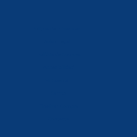
Política de Privacidad
Aviso Legal
Política de Cookies
Accesibilidad
Mi Cuenta
Carrito
Finalizar Compra
Contacta