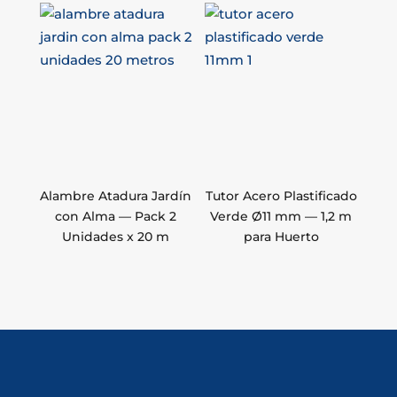
Alambre Atadura Jardín
Tutor Acero Plastificado
con Alma — Pack 2
Verde Ø11 mm — 1,2 m
Unidades x 20 m
para Huerto