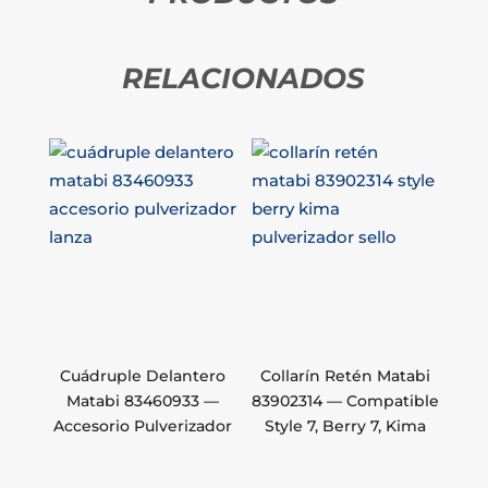
RELACIONADOS
Cuádruple Delantero
Collarín Retén Matabi
Matabi 83460933 —
83902314 — Compatible
Accesorio Pulverizador
Style 7, Berry 7, Kima