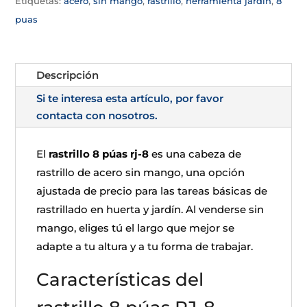
Etiquetas:
acero
,
sin mango
,
rastrillo
,
herramienta jardin
,
8
puas
Descripción
Si te interesa esta artículo, por favor
contacta con nosotros.
El
rastrillo 8 púas rj-8
es una cabeza de
rastrillo de acero sin mango, una opción
ajustada de precio para las tareas básicas de
rastrillado en huerta y jardín. Al venderse sin
mango, eliges tú el largo que mejor se
adapte a tu altura y a tu forma de trabajar.
Características del