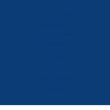
Política de Privacidad
Aviso Legal
Política de Cookies
Accesibilidad
Mi Cuenta
Carrito
Finalizar Compra
Contacta