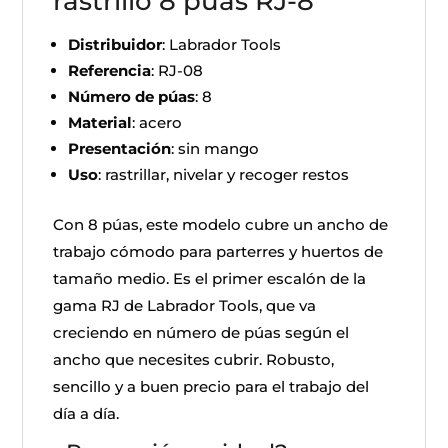
rastrillo 8 púas RJ-8
Distribuidor
: Labrador Tools
Referencia
: RJ-08
Número de púas
: 8
Material
: acero
Presentación
: sin mango
Uso
: rastrillar, nivelar y recoger restos
Con 8 púas, este modelo cubre un ancho de
trabajo cómodo para parterres y huertos de
tamaño medio. Es el primer escalón de la
gama RJ de Labrador Tools, que va
creciendo en número de púas según el
ancho que necesites cubrir. Robusto,
sencillo y a buen precio para el trabajo del
día a día.