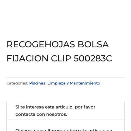
RECOGEHOJAS BOLSA
FIJACION CLIP 500283C
Categorías:
Piscinas
,
Limpieza y Mantenimiento
Si te interesa esta artículo, por favor
contacta con nosotros.
Quieres consultarnos sobre este artículo en