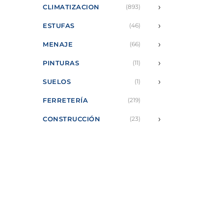
›
CLIMATIZACION
(893)
›
ESTUFAS
(46)
›
MENAJE
(66)
›
PINTURAS
(11)
›
SUELOS
(1)
FERRETERÍA
(219)
›
CONSTRUCCIÓN
(23)