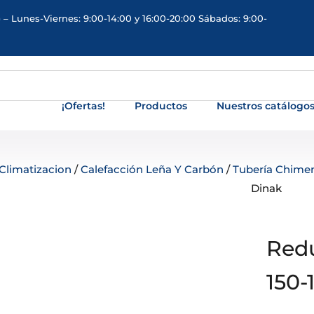
 – Lunes-Viernes: 9:00-14:00 y 16:00-20:00 Sábados: 9:00-
¡Ofertas!
Productos
Nuestros catálogo
Climatizacion
/
Calefacción Leña Y Carbón
/
Tubería Chime
Dinak
Redu
150-