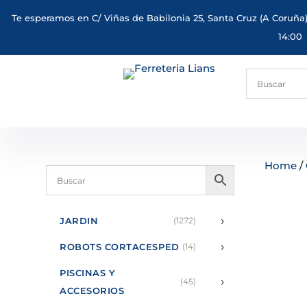
Te esperamos en C/ Viñas de Babilonia 25, Santa Cruz (A Coruña)
14:00
Home
/
›
JARDIN
(1272)
›
ROBOTS CORTACESPED
(14)
PISCINAS Y
›
(45)
ACCESORIOS