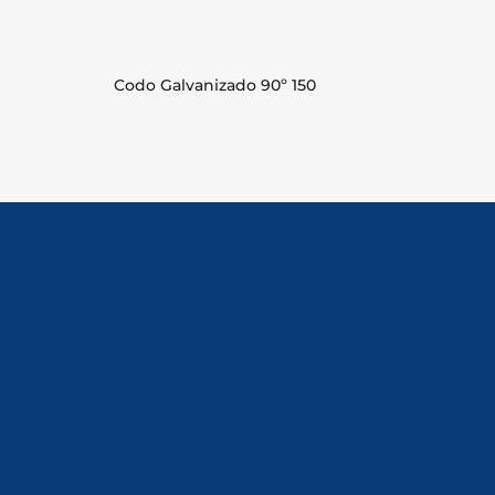
Codo Galvanizado 90º 150
Política de Privacidad
Aviso Legal
Política de Cookies
Accesibilidad
Mi Cuenta