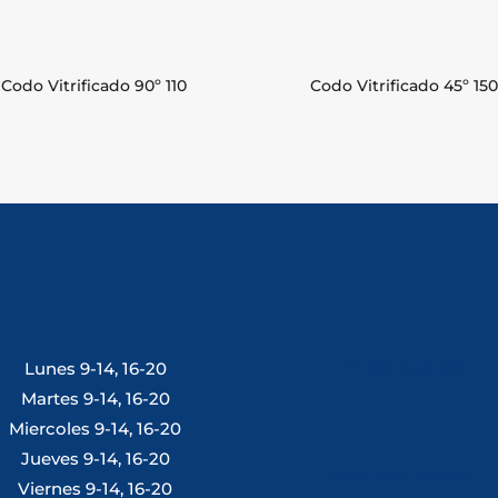
Codo Vitrificado 90º 110
Codo Vitrificado 45º 150
Lunes 9-14, 16-20
Tlf: 981 648 560
Martes 9-14, 16-20
Miercoles 9-14, 16-20
Jueves 9-14, 16-20
Móvil: 604 082 821
Viernes 9-14, 16-20