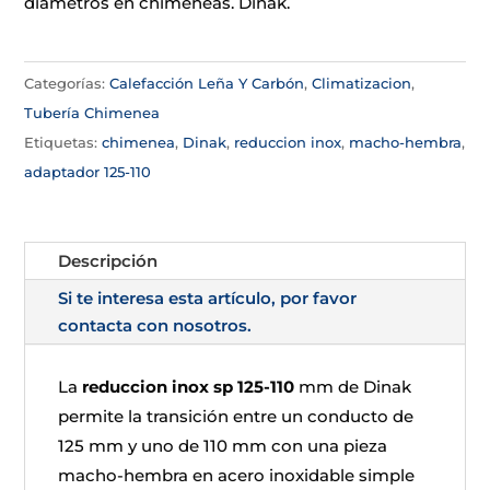
diámetros en chimeneas. Dinak.
Categorías:
Calefacción Leña Y Carbón
,
Climatizacion
,
Tubería Chimenea
Etiquetas:
chimenea
,
Dinak
,
reduccion inox
,
macho-hembra
,
adaptador 125-110
Descripción
Si te interesa esta artículo, por favor
contacta con nosotros.
La
reduccion inox sp 125-110
mm de Dinak
permite la transición entre un conducto de
125 mm y uno de 110 mm con una pieza
macho-hembra en acero inoxidable simple