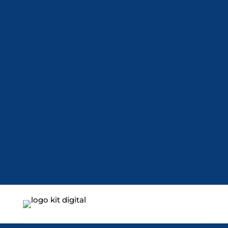
Aviso Legal
Política de Cookies
Accesibilidad
Mi Cuenta
Carrito
Finalizar Compra
Contacta