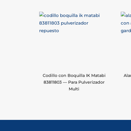
Codillo con Boquilla IK Matabi
Ala
83811803 — Para Pulverizador
Multi