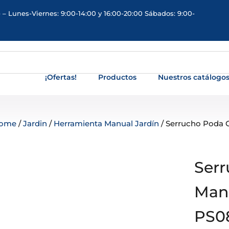
 – Lunes-Viernes: 9:00-14:00 y 16:00-20:00 Sábados: 9:00-
¡Ofertas!
Productos
Nuestros catálogo
ome
/
Jardin
/
Herramienta Manual Jardín
/ Serrucho Poda
Serr
Man
PS0