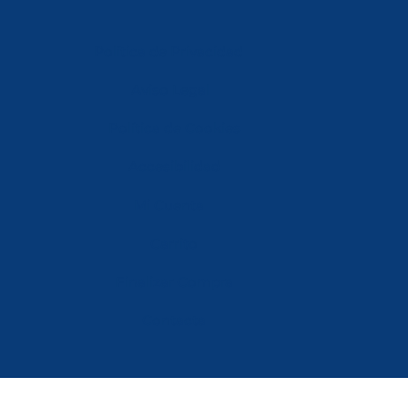
Política de Privacidad
Aviso Legal
Política de Cookies
Accesibilidad
Mi Cuenta
Carrito
Finalizar Compra
Contacta