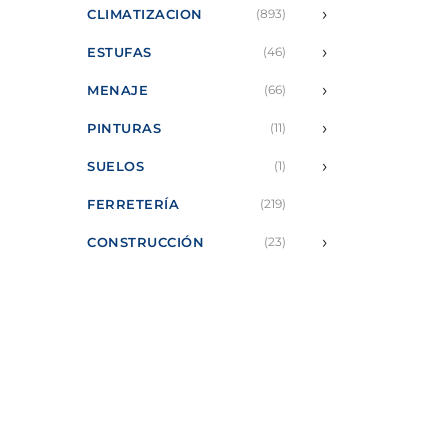
›
CLIMATIZACION
(893)
›
ESTUFAS
(46)
›
MENAJE
(66)
›
PINTURAS
(11)
›
SUELOS
(1)
FERRETERÍA
(219)
›
CONSTRUCCIÓN
(23)