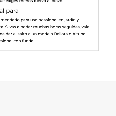
ue exiges menos fuerza al brazo.
al para
mendado para uso ocasional en jardín y
ta. Si vas a podar muchas horas seguidas, vale
ena dar el salto a un modelo Bellota o Altuna
esional con funda.