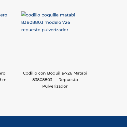
ero
Codillo con Boquilla-726 Matabi
8 m
83808803 — Repuesto
Pulverizador