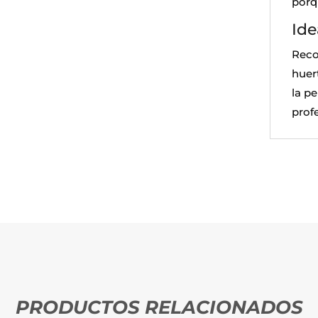
porq
Ide
Reco
huer
la p
prof
PRODUCTOS RELACIONADOS