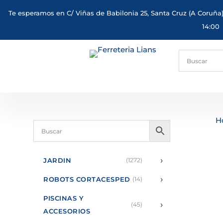
Te esperamos en C/ Viñas de Babilonia 25, Santa Cruz (A Coruña)
14:00
H
›
JARDIN
(1272)
›
ROBOTS CORTACESPED
(14)
PISCINAS Y
›
(45)
ACCESORIOS