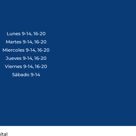
Lunes 9-14, 16-20
Tlf: 981 648 560
Martes 9-14, 16-20
Miercoles 9-14, 16-20
Jueves 9-14, 16-20
Móvil: 604 082 821
Viernes 9-14, 16-20
Sábado 9-14
info@ferreterialians.es