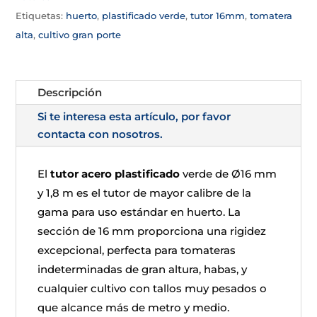
Etiquetas:
huerto
,
plastificado verde
,
tutor 16mm
,
tomatera
alta
,
cultivo gran porte
Descripción
Si te interesa esta artículo, por favor
contacta con nosotros.
El
tutor acero plastificado
verde de Ø16 mm
y 1,8 m es el tutor de mayor calibre de la
gama para uso estándar en huerto. La
sección de 16 mm proporciona una rigidez
excepcional, perfecta para tomateras
indeterminadas de gran altura, habas, y
cualquier cultivo con tallos muy pesados o
que alcance más de metro y medio.