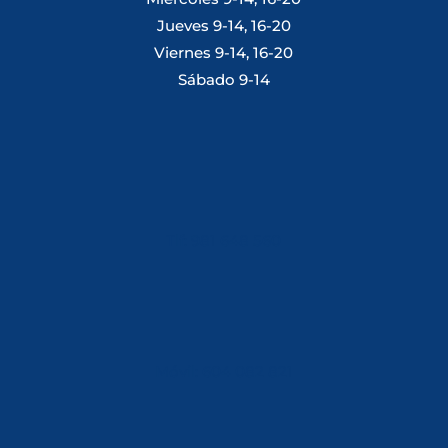
Jueves 9-14, 16-20
Viernes 9-14, 16-20
Sábado 9-14
Tlf: 981 648 560
Móvil: 604 082 821