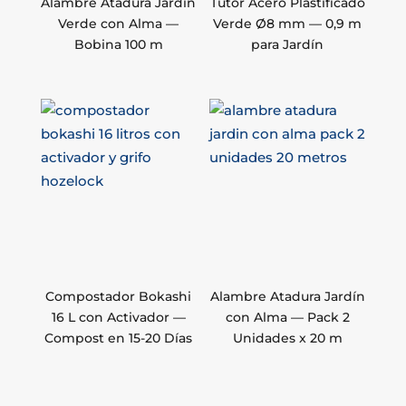
Alambre Atadura Jardín
Tutor Acero Plastificado
Verde con Alma —
Verde Ø8 mm — 0,9 m
Bobina 100 m
para Jardín
Compostador Bokashi
Alambre Atadura Jardín
16 L con Activador —
con Alma — Pack 2
Compost en 15-20 Días
Unidades x 20 m