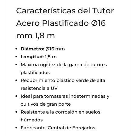
Características del Tutor
Acero Plastificado Ø16
mm 1,8 m
Diámetro:
Ø16 mm
Longitud:
1,8 m
Máxima rigidez de la gama de tutores
plastificados
Recubrimiento plástico verde de alta
resistencia a UV
Ideal para tomateras indeterminadas y
cultivos de gran porte
Resistente a la corrosión en suelos
húmedos
Fabricante: Central de Enrejados