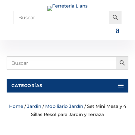
CATEGORÍAS
Home
/
Jardin
/
Mobiliario Jardín
/ Set Mini Mesa y 4
Sillas Resol para Jardín y Terraza