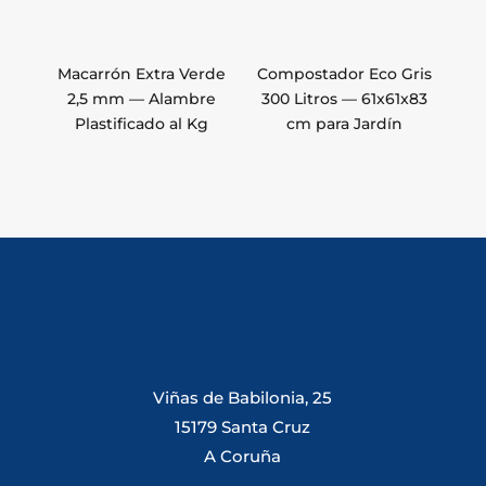
Macarrón Extra Verde
Compostador Eco Gris
2,5 mm — Alambre
300 Litros — 61x61x83
Plastificado al Kg
cm para Jardín
Viñas de Babilonia, 25
15179 Santa Cruz
A Coruña