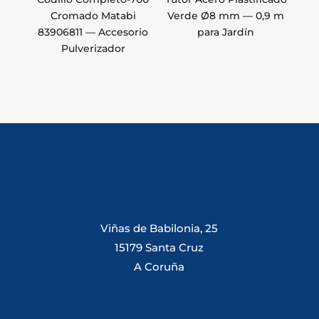
Cromado Matabi
Verde Ø8 mm — 0,9 m
83906811 — Accesorio
para Jardín
Pulverizador
Viñas de Babilonia, 25
15179 Santa Cruz
A Coruña