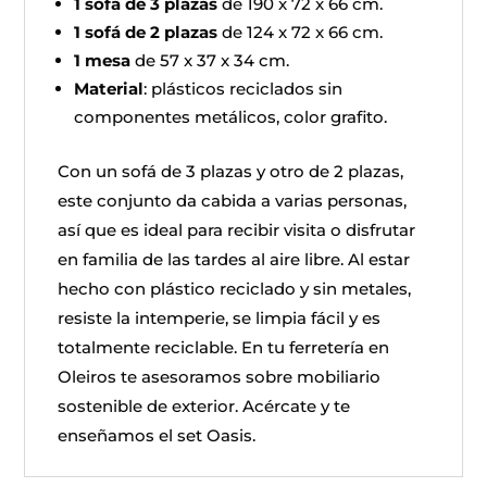
1 sofá de 3 plazas
de 190 x 72 x 66 cm.
1 sofá de 2 plazas
de 124 x 72 x 66 cm.
1 mesa
de 57 x 37 x 34 cm.
Material
: plásticos reciclados sin
componentes metálicos, color grafito.
Con un sofá de 3 plazas y otro de 2 plazas,
este conjunto da cabida a varias personas,
así que es ideal para recibir visita o disfrutar
en familia de las tardes al aire libre. Al estar
hecho con plástico reciclado y sin metales,
resiste la intemperie, se limpia fácil y es
totalmente reciclable. En tu ferretería en
Oleiros te asesoramos sobre mobiliario
sostenible de exterior. Acércate y te
enseñamos el set Oasis.