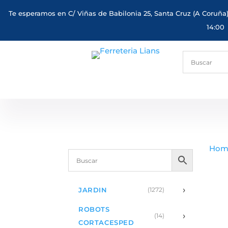
Te esperamos en C/ Viñas de Babilonia 25, Santa Cruz (A Coruña)
14:00
Hom
›
JARDIN
(1272)
ROBOTS
›
(14)
CORTACESPED