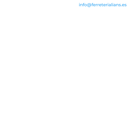
info@ferreterialians.es