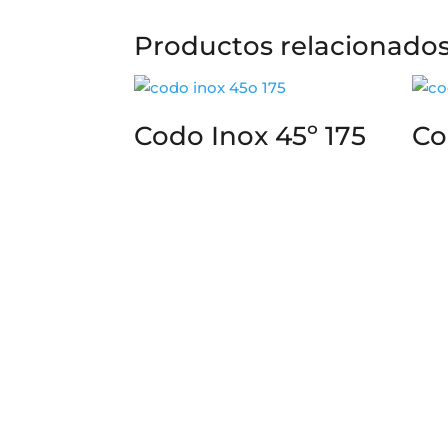
Productos relacionado
Codo Inox 45º 175
Co