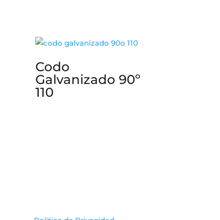
Codo
Galvanizado 90º
110