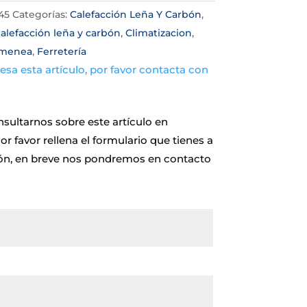
45
Categorías:
Calefacción Leña Y Carbón
,
calefacción leña y carbón
,
Climatizacion
,
imenea
,
Ferretería
eresa esta artículo, por favor contacta con
.
sultarnos sobre este artículo en
or favor rellena el formulario que tienes a
ón, en breve nos pondremos en contacto