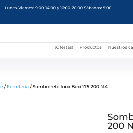
 – Lunes-Viernes: 9:00-14:00 y 16:00-20:00 Sábados: 9:00-
¡Ofertas!
Productos
Nuestros c
e
/
Ferretería
/ Sombrerete Inox Bexi 175 200 N.4
Sombr
200 N