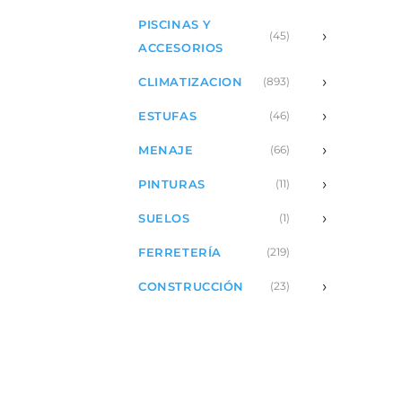
PISCINAS Y
›
(45)
ACCESORIOS
›
CLIMATIZACION
(893)
›
ESTUFAS
(46)
›
MENAJE
(66)
›
PINTURAS
(11)
›
SUELOS
(1)
FERRETERÍA
(219)
›
CONSTRUCCIÓN
(23)