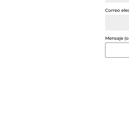
Correo ele
Mensaje
(o