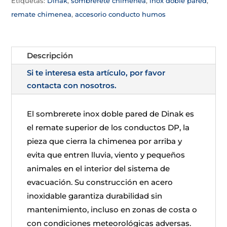
Etiquetas:
Dinak
,
sombrerete chimenea
,
inox doble pared
,
remate chimenea
,
accesorio conducto humos
Descripción
Si te interesa esta artículo, por favor
contacta con nosotros.
El sombrerete inox doble pared de Dinak es
el remate superior de los conductos DP, la
pieza que cierra la chimenea por arriba y
evita que entren lluvia, viento y pequeños
animales en el interior del sistema de
evacuación. Su construcción en acero
inoxidable garantiza durabilidad sin
mantenimiento, incluso en zonas de costa o
con condiciones meteorológicas adversas.