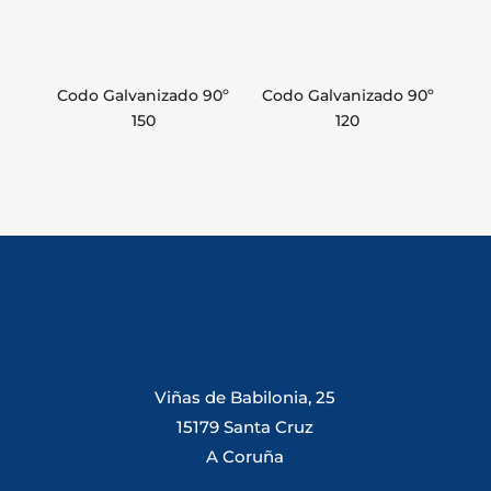
Codo Galvanizado 90º
Codo Galvanizado 90º
150
120
Viñas de Babilonia, 25
15179 Santa Cruz
A Coruña