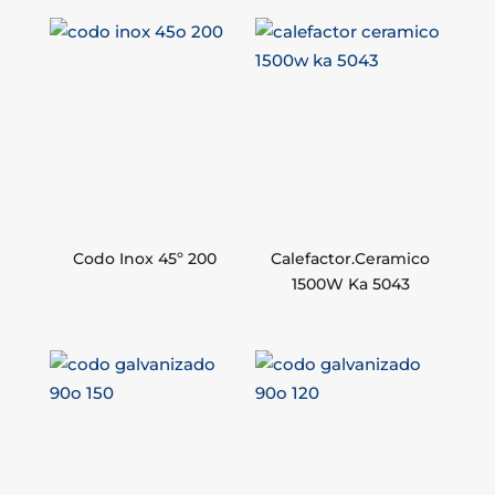
Codo Inox 45º 200
Calefactor.Ceramico
1500W Ka 5043