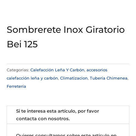
Sombrerete Inox Giratorio
Bei 125
Categorías:
Calefacción Leña Y Carbón
,
accesorios
calefacción leña y carbón
,
Climatizacion
,
Tubería Chimenea
,
Ferretería
Si te interesa esta artículo, por favor
contacta con nosotros.
Quieres consultarnos sobre este artículo en