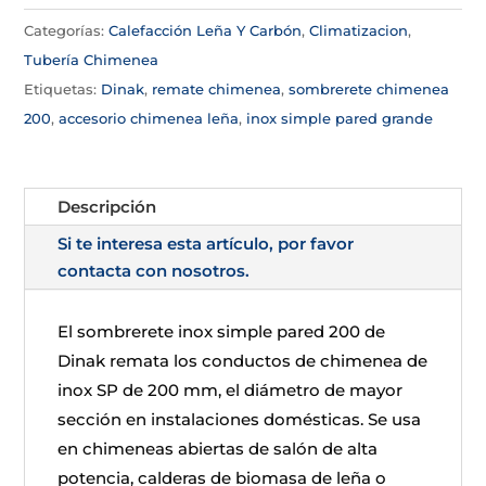
Categorías:
Calefacción Leña Y Carbón
,
Climatizacion
,
Tubería Chimenea
Etiquetas:
Dinak
,
remate chimenea
,
sombrerete chimenea
200
,
accesorio chimenea leña
,
inox simple pared grande
Descripción
Si te interesa esta artículo, por favor
contacta con nosotros.
El sombrerete inox simple pared 200 de
Dinak remata los conductos de chimenea de
inox SP de 200 mm, el diámetro de mayor
sección en instalaciones domésticas. Se usa
en chimeneas abiertas de salón de alta
potencia, calderas de biomasa de leña o