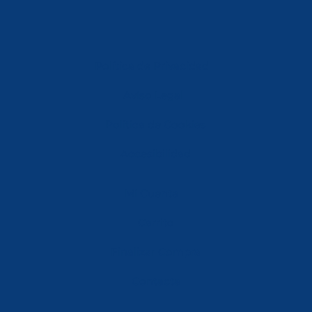
Política de Privacidad
Aviso Legal
Política de Cookies
Accesibilidad
Mi Cuenta
Carrito
Finalizar Compra
Contacta