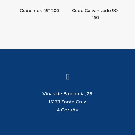
Codo Inox 45º 200
Codo Galvanizado 90º
150

Viñas de Babilonia, 25
15179 Santa Cruz
A Coruña