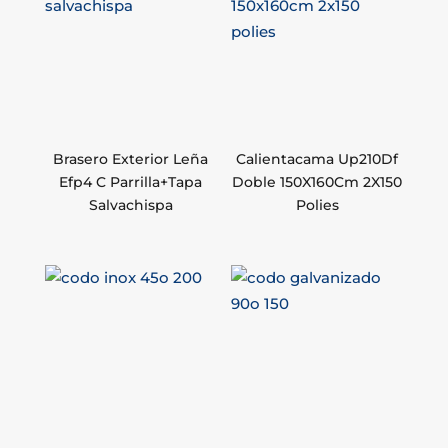
Brasero Exterior Leña
Calientacama Up210Df
Efp4 C Parrilla+Tapa
Doble 150X160Cm 2X150
Salvachispa
Polies