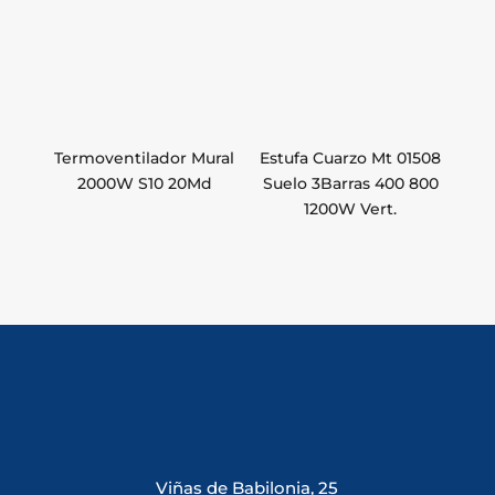
Termoventilador Mural
Estufa Cuarzo Mt 01508
2000W S10 20Md
Suelo 3Barras 400 800
1200W Vert.
Viñas de Babilonia, 25