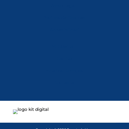
Aviso Legal
Política de Cookies
Accesibilidad
Mi Cuenta
Carrito
Finalizar Compra
Contacta