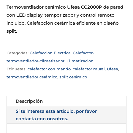
Termoventilador cerámico Ufesa CC2000P de pared
con LED display, temporizador y control remoto
incluido. Calefacción cerámica eficiente en diseño
split.
Categorías:
Calefaccion Electrica
,
Calefactor-
termoventilador-climatizador
,
Climatizacion
Etiquetas:
calefactor con mando
,
calefactor mural
,
Ufesa
,
termoventilador cerámico
,
split cerámico
Descripción
Si te interesa esta artículo, por favor
contacta con nosotros.