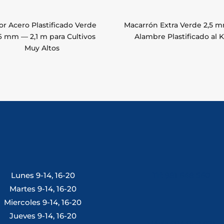
or Acero Plastificado Verde
Macarrón Extra Verde 2,5 
6 mm — 2,1 m para Cultivos
Alambre Plastificado al 
Muy Altos
Lunes 9-14, 16-20
Tlf: 981 648 560
Martes 9-14, 16-20
Miercoles 9-14, 16-20
Jueves 9-14, 16-20
Móvil: 604 082 821