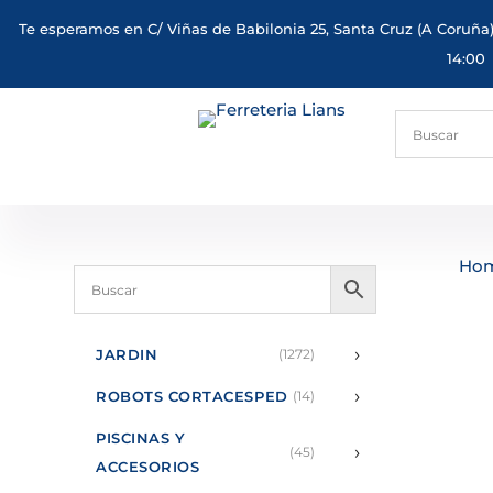
Te esperamos en C/ Viñas de Babilonia 25, Santa Cruz (A Coruña)
14:00
Ho
›
JARDIN
(1272)
›
ROBOTS CORTACESPED
(14)
PISCINAS Y
›
(45)
ACCESORIOS