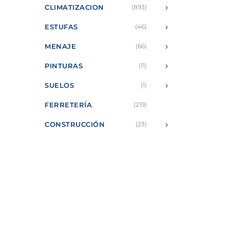
›
CLIMATIZACION
(893)
›
ESTUFAS
(46)
›
MENAJE
(66)
›
PINTURAS
(11)
›
SUELOS
(1)
FERRETERÍA
(219)
›
CONSTRUCCIÓN
(23)