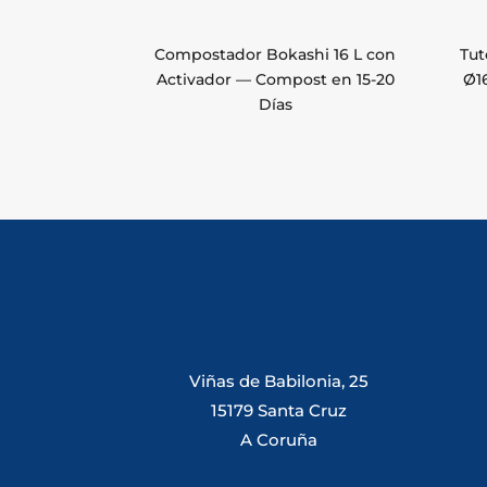
Compostador Bokashi 16 L con
Tut
Activador — Compost en 15-20
Ø1
Días
Viñas de Babilonia, 25
15179 Santa Cruz
A Coruña