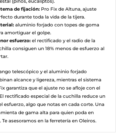
estal (pinos, eucaliptos).
stema de fijación:
Pro Fix de Altuna, ajuste
fecto durante toda la vida de la tijera.
terial:
aluminio forjado con topes de goma
ra amortiguar el golpe.
nor esfuerzo:
el rectificado y el radio de la
chilla consiguen un 18% menos de esfuerzo al
tar.
ango telescópico y el aluminio forjado
inan alcance y ligereza, mientras el sistema
ix garantiza que el ajuste no se afloje con el
El rectificado especial de la cuchilla reduce un
el esfuerzo, algo que notas en cada corte. Una
amienta de gama alta para quien poda en
. Te asesoramos en la ferretería en Oleiros.