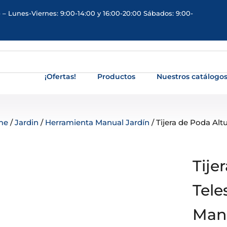
 – Lunes-Viernes: 9:00-14:00 y 16:00-20:00 Sábados: 9:00-
¡Ofertas!
Productos
Nuestros catálogo
me
/
Jardin
/
Herramienta Manual Jardín
/ Tijera de Poda Al
Tije
Tele
Man