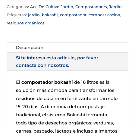
Categorías:
Acc De Cultivo Jardin
,
Compostadores
,
Jardin
Etiquetas:
jardín
,
bokashi
,
compostador
,
compost cocina
,
residuos orgánicos
Descripción
Si te interesa esta artículo, por favor
contacta con nosotros.
El
compostador bokashi
de 16 litros es la
solución más cómoda para transformar los
residuos de cocina en fertilizante en tan solo
15-20 días. A diferencia del compostaje
tradicional, el sistema Bokashi fermenta
todo tipo de desechos orgánicos: verduras,
carnes, pescado, lácteos e incluso alimentos