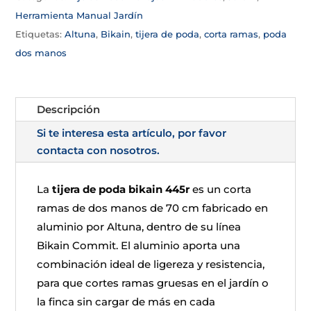
Herramienta Manual Jardín
Etiquetas:
Altuna
,
Bikain
,
tijera de poda
,
corta ramas
,
poda
dos manos
Descripción
Si te interesa esta artículo, por favor
contacta con nosotros.
La
tijera de poda bikain 445r
es un corta
ramas de dos manos de 70 cm fabricado en
aluminio por Altuna, dentro de su línea
Bikain Commit. El aluminio aporta una
combinación ideal de ligereza y resistencia,
para que cortes ramas gruesas en el jardín o
la finca sin cargar de más en cada