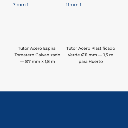
Tutor Acero Espiral
Tutor Acero Plastificado
Tomatero Galvanizado
Verde Ø11 mm — 1,5 m
— Ø7 mm x 1,8 m
para Huerto