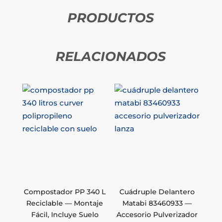
PRODUCTOS
RELACIONADOS
Compostador PP 340 L
Cuádruple Delantero
Reciclable — Montaje
Matabi 83460933 —
Fácil, Incluye Suelo
Accesorio Pulverizador