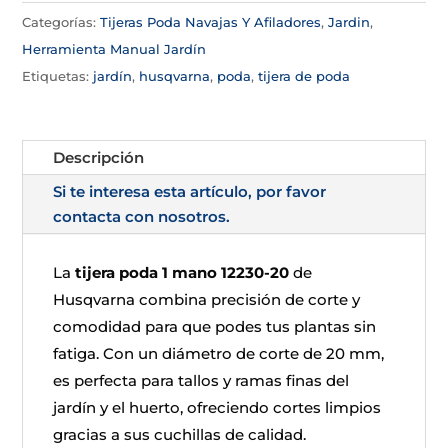
Categorías:
Tijeras Poda Navajas Y Afiladores
,
Jardin
,
Herramienta Manual Jardín
Etiquetas:
jardín
,
husqvarna
,
poda
,
tijera de poda
Descripción
Si te interesa esta artículo, por favor
contacta con nosotros.
La
tijera poda 1 mano 12230-20
de
Husqvarna combina precisión de corte y
comodidad para que podes tus plantas sin
fatiga. Con un diámetro de corte de 20 mm,
es perfecta para tallos y ramas finas del
jardín y el huerto, ofreciendo cortes limpios
gracias a sus cuchillas de calidad.