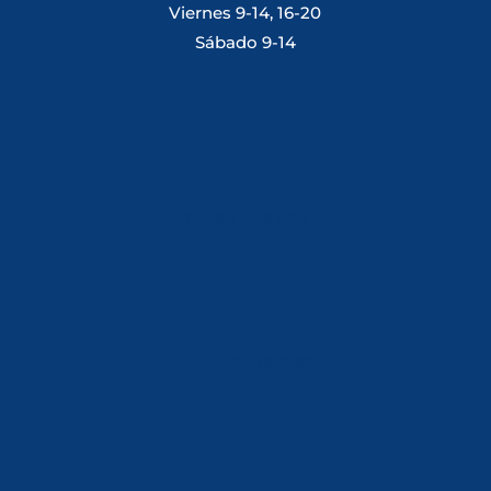
Viernes 9-14, 16-20
Sábado 9-14
Tlf: 981 648 560
Móvil: 604 082 821