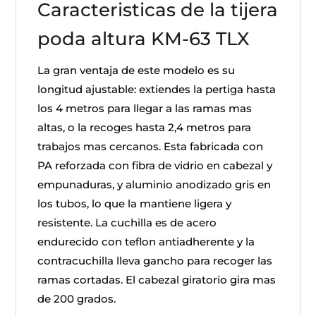
Caracteristicas de la tijera
poda altura KM-63 TLX
La gran ventaja de este modelo es su
longitud ajustable: extiendes la pertiga hasta
los 4 metros para llegar a las ramas mas
altas, o la recoges hasta 2,4 metros para
trabajos mas cercanos. Esta fabricada con
PA reforzada con fibra de vidrio en cabezal y
empunaduras, y aluminio anodizado gris en
los tubos, lo que la mantiene ligera y
resistente. La cuchilla es de acero
endurecido con teflon antiadherente y la
contracuchilla lleva gancho para recoger las
ramas cortadas. El cabezal giratorio gira mas
de 200 grados.