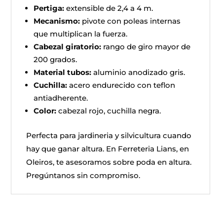
Pertiga:
extensible de 2,4 a 4 m.
Mecanismo:
pivote con poleas internas
que multiplican la fuerza.
Cabezal giratorio:
rango de giro mayor de
200 grados.
Material tubos:
aluminio anodizado gris.
Cuchilla:
acero endurecido con teflon
antiadherente.
Color:
cabezal rojo, cuchilla negra.
Perfecta para jardineria y silvicultura cuando
hay que ganar altura. En Ferreteria Lians, en
Oleiros, te asesoramos sobre poda en altura.
Pregúntanos sin compromiso.