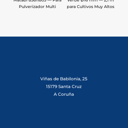
Matabi 83811803 — Para
Verde Ø16 mm — 2,1 m
Pulverizador Multi
para Cultivos Muy Altos
Viñas de Babilonia, 25
15179 Santa Cruz
A Coruña