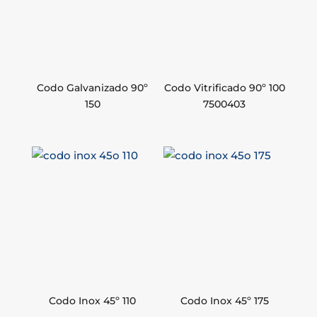
Codo Galvanizado 90º
Codo Vitrificado 90º 100
150
7500403
Codo Inox 45º 110
Codo Inox 45º 175