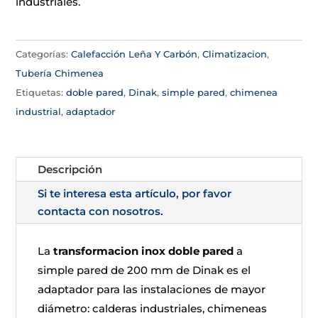
industriales.
Categorías:
Calefacción Leña Y Carbón
,
Climatizacion
,
Tubería Chimenea
Etiquetas:
doble pared
,
Dinak
,
simple pared
,
chimenea
industrial
,
adaptador
Descripción
Si te interesa esta artículo, por favor
contacta con nosotros.
La
transformacion inox doble pared
a
simple pared de 200 mm de Dinak es el
adaptador para las instalaciones de mayor
diámetro: calderas industriales, chimeneas