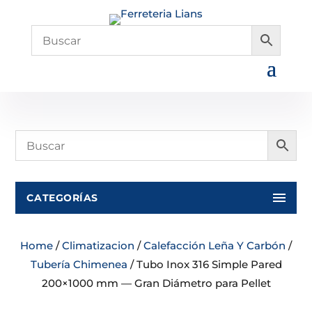
CATEGORÍAS
Home
/
Climatizacion
/
Calefacción Leña Y Carbón
/
Tubería Chimenea
/ Tubo Inox 316 Simple Pared
200×1000 mm — Gran Diámetro para Pellet