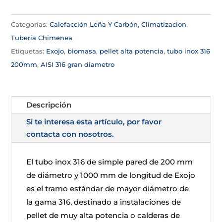
Categorías:
Calefacción Leña Y Carbón
,
Climatizacion
,
Tubería Chimenea
Etiquetas:
Exojo
,
biomasa
,
pellet alta potencia
,
tubo inox 316
200mm
,
AISI 316 gran diametro
Descripción
Si te interesa esta artículo, por favor
contacta con nosotros.
El tubo inox 316 de simple pared de 200 mm
de diámetro y 1000 mm de longitud de Exojo
es el tramo estándar de mayor diámetro de
la gama 316, destinado a instalaciones de
pellet de muy alta potencia o calderas de