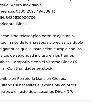
terial: Acero inoxidable
ferencia: 030012023 / 94388113
IN: 8432630000709
bricante: Dinak
ecanismo telescópico permite ajustar la
tud in situ de forma rápida y precisa. La doble
d garantiza que la instalación cumpla con los
isitos de seguridad incluso en los tramos
tables. Compatible con el sistema Dinak DP
mm. Con 3 unidades en stock.
nible en Ferretería Lians en Oleiros.
últanos si necesitas el extensible en otros
etros o el resto de accesorios Dinak DP.