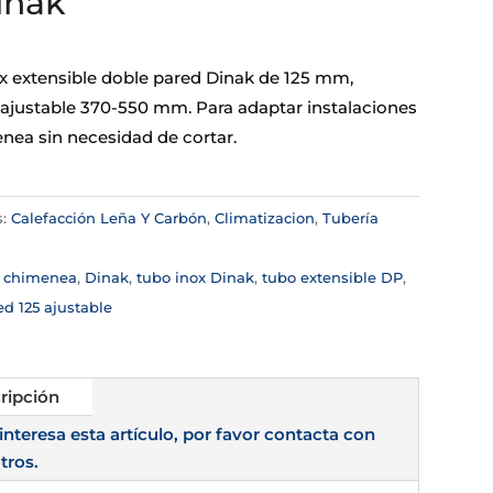
inak
x extensible doble pared Dinak de 125 mm,
 ajustable 370-550 mm. Para adaptar instalaciones
nea sin necesidad de cortar.
s:
Calefacción Leña Y Carbón
,
Climatizacion
,
Tubería
a
:
chimenea
,
Dinak
,
tubo inox Dinak
,
tubo extensible DP
,
d 125 ajustable
ripción
 interesa esta artículo, por favor contacta con
tros.