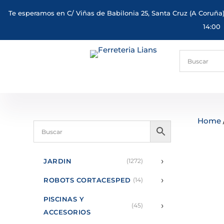
Te esperamos en C/ Viñas de Babilonia 25, Santa Cruz (A Coruña)
14:00
Home
›
JARDIN
(1272)
›
ROBOTS CORTACESPED
(14)
PISCINAS Y
›
(45)
ACCESORIOS