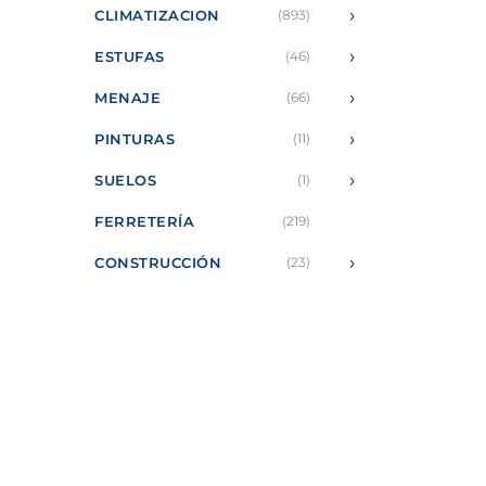
›
CLIMATIZACION
(893)
›
ESTUFAS
(46)
›
MENAJE
(66)
›
PINTURAS
(11)
›
SUELOS
(1)
FERRETERÍA
(219)
›
CONSTRUCCIÓN
(23)