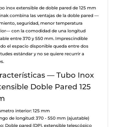
ubo inox extensible de doble pared de 125 mm
inak combina las ventajas de la doble pared —
amiento, seguridad, menor temperatura
rior— con la comodidad de una longitud
table entre 370 y 550 mm. Imprescindible
do el espacio disponible queda entre dos
tudes estándar y no se quiere recurrir a
s.
racterísticas — Tubo Inox
tensible Doble Pared 125
m
ámetro interior: 125 mm
ngo de longitud: 370 - 550 mm (ajustable)
po: Doble pared (DP), extensible telescópico