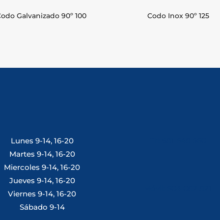
Codo Galvanizado 90º 100
Codo Inox 90º 125
Lunes 9-14, 16-20
Tlf: 981 648 560
Martes 9-14, 16-20
Miercoles 9-14, 16-20
Jueves 9-14, 16-20
Móvil: 604 082 821
Viernes 9-14, 16-20
Sábado 9-14