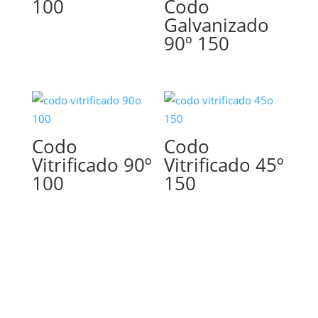
100
Codo
Galvanizado
90º 150
Codo
Codo
Vitrificado 90º
Vitrificado 45º
100
150