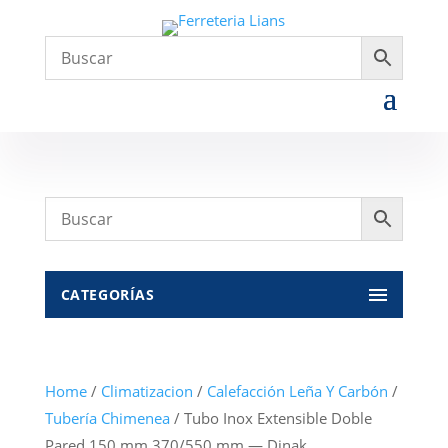
CATEGORÍAS
Home
/
Climatizacion
/
Calefacción Leña Y Carbón
/
Tubería Chimenea
/ Tubo Inox Extensible Doble
Pared 150 mm 370/550 mm — Dinak