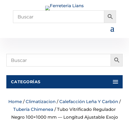
CATEGORÍAS
Home
/
Climatizacion
/
Calefacción Leña Y Carbón
/
Tubería Chimenea
/ Tubo Vitrificado Regulador
Negro 100×1000 mm — Longitud Ajustable Exojo