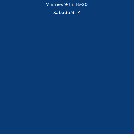
Viernes 9-14, 16-20
Sábado 9-14
Tlf: 981 648 560
Móvil: 604 082 821