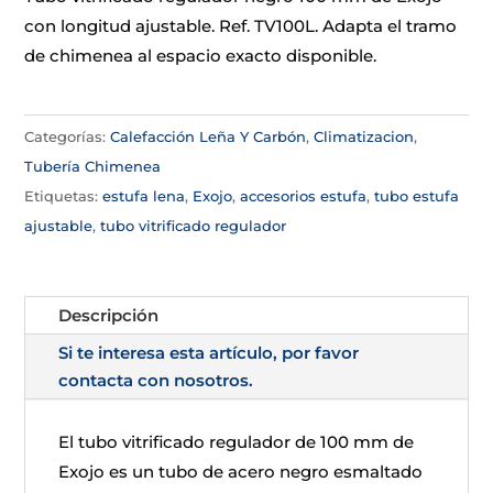
con longitud ajustable. Ref. TV100L. Adapta el tramo
de chimenea al espacio exacto disponible.
Categorías:
Calefacción Leña Y Carbón
,
Climatizacion
,
Tubería Chimenea
Etiquetas:
estufa lena
,
Exojo
,
accesorios estufa
,
tubo estufa
ajustable
,
tubo vitrificado regulador
Descripción
Si te interesa esta artículo, por favor
contacta con nosotros.
El tubo vitrificado regulador de 100 mm de
Exojo es un tubo de acero negro esmaltado