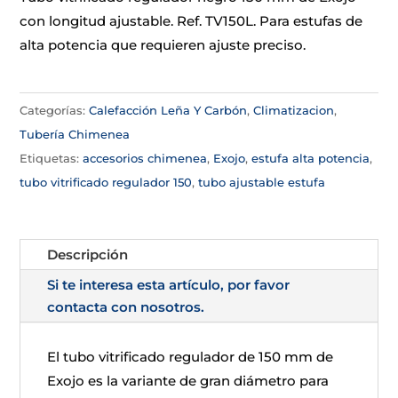
con longitud ajustable. Ref. TV150L. Para estufas de
alta potencia que requieren ajuste preciso.
Categorías:
Calefacción Leña Y Carbón
,
Climatizacion
,
Tubería Chimenea
Etiquetas:
accesorios chimenea
,
Exojo
,
estufa alta potencia
,
tubo vitrificado regulador 150
,
tubo ajustable estufa
Descripción
Si te interesa esta artículo, por favor
contacta con nosotros.
El tubo vitrificado regulador de 150 mm de
Exojo es la variante de gran diámetro para