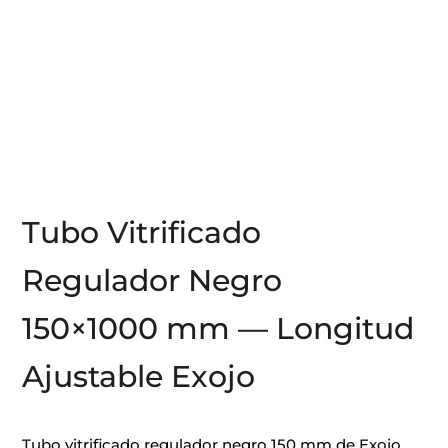
Tubo Vitrificado
Regulador Negro
150×1000 mm — Longitud
Ajustable Exojo
Tubo vitrificado regulador negro 150 mm de Exojo