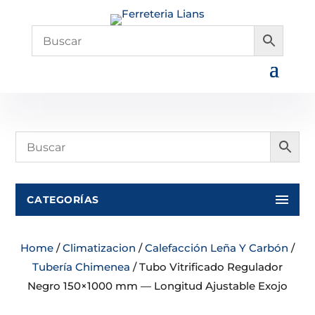
CATEGORÍAS
Home
/
Climatizacion
/
Calefacción Leña Y Carbón
/
Tubería Chimenea
/ Tubo Vitrificado Regulador
Negro 150×1000 mm — Longitud Ajustable Exojo