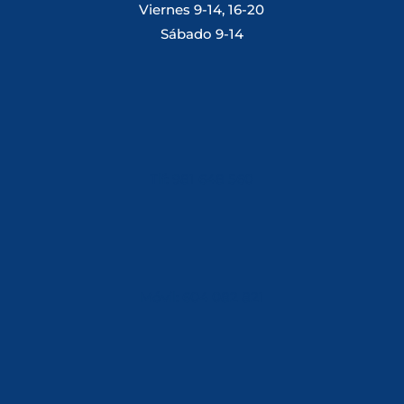
Viernes 9-14, 16-20
Sábado 9-14
Tlf: 981 648 560
Móvil: 604 082 821