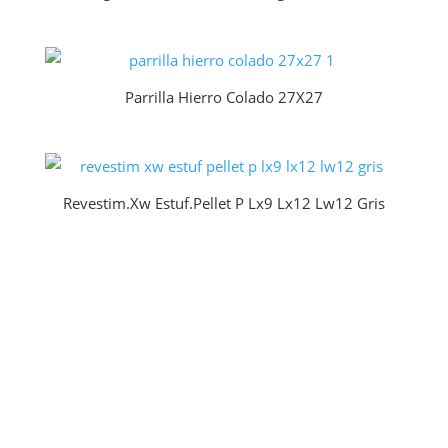
Parrilla Hierro Colado 27X27
Revestim.Xw Estuf.Pellet P Lx9 Lx12 Lw12 Gris