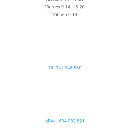
Viernes 9-14, 16-20
Sábado 9-14
Tlf: 981 648 560
Móvil: 604 082 821