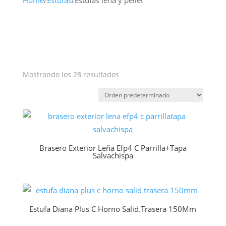
Home
/
Estufas
/
Estufas leña y pellet
Mostrando los 28 resultados
Brasero Exterior Leña Efp4 C Parrilla+Tapa
Salvachispa
Estufa Diana Plus C Horno Salid.Trasera 150Mm