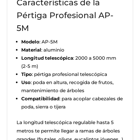
Características de la
Pértiga Profesional AP-
5M
Modelo
: AP-5M
Material
: aluminio
Longitud telescópica
: 2000 a 5000 mm
(2-5 m)
Tipo
: pértiga profesional telescópica
Uso
: poda en altura, recogida de frutos,
mantenimiento de árboles
Compatibilidad
: para acoplar cabezales de
poda, sierra o tijera
La longitud telescópica regulable hasta 5
metros te permite llegar a ramas de árboles
grandes (frutales, olivos, eucaliptos jóvenes…)