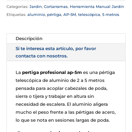
Categorías:
Jardin
,
Cortarramas
,
Herramienta Manual Jardín
Etiquetas:
aluminio
,
pértiga
,
AP-5M
,
telescópica
,
5 metros
Descripción
Si te interesa esta artículo, por favor
contacta con nosotros.
La
pertiga profesional ap-5m
es una pértiga
telescópica de aluminio de 2 a 5 metros
pensada para acoplar cabezales de poda,
sierra o tijera y trabajar en altura sin
necesidad de escalera. El aluminio aligera
mucho el peso frente a las pértigas de acero,
lo que se nota en sesiones largas de poda.