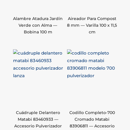
Alambre Atadura Jardín
Aireador Para Compost
Verde con Alma —
8 mm — Varilla 100 x 11,5
Bobina 100 m
cm
Cuádruple Delantero
Codillo Completo-700
Matabi 83460933 —
Cromado Matabi
Accesorio Pulverizador
83906811 — Accesorio